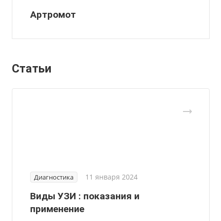
Артромот
Статьи
11 января 2024
Диагностика
Виды УЗИ : показания и
применение