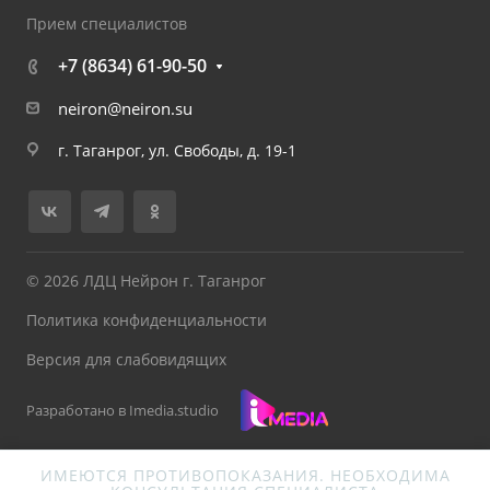
Прием специалистов
+7 (8634) 61-90-50
neiron@neiron.su
г. Таганрог, ул. Свободы, д. 19-1
© 2026 ЛДЦ Нейрон г. Таганрог
Политика конфиденциальности
Версия для слабовидящих
Разработано в Imedia.studio
ИМЕЮТСЯ ПРОТИВОПОКАЗАНИЯ. НЕОБХОДИМА