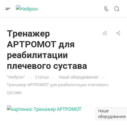
Тренажер
АРТРОМОТ для
реабилитации
плечевого сустава
—
—
—
"Нейрон"
Статьи
Наше оборудование
Тренажер АРТРОМОТ для реабилитации плечевого
сустава
Наше
оборудование