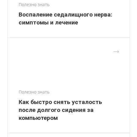
Полезно знать
Воспаление седалищного нерва:
симптомы и лечение
Полезно знать
Как быстро снять усталость
после долгого сидения за
компьютером