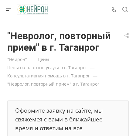
"Невролог, повторный
прием" в г. Таганрог
—
—
"Нейрон"
Цены
—
Цены на платные услуги в г. Таганрог
—
Консультативная помощь в г. Таганрог
"Невролог, повторный прием" в г. Таганрог
Оформите заявку на сайте, мы
свяжемся с вами в ближайшее
время и ответим на все