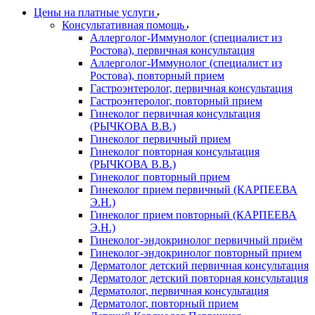
Цены на платные услуги
Консультативная помощь
Аллерголог-Иммунолог (специалист из
Ростова), первичная консультация
Аллерголог-Иммунолог (специалист из
Ростова), повторный прием
Гастроэнтеролог, первичная консультация
Гастроэнтеролог, повторный прием
Гинеколог первичная консультация
(РЫЧКОВА В.В.)
Гинеколог первичный прием
Гинеколог повторная консультация
(РЫЧКОВА В.В.)
Гинеколог повторный прием
Гинеколог прием первичный (КАРПЕЕВА
Э.Н.)
Гинеколог прием повторный (КАРПЕЕВА
Э.Н.)
Гинеколог-эндокринолог первичный приём
Гинеколог-эндокринолог повторный прием
Дерматолог детский первичная консультация
Дерматолог детский повторная консультация
Дерматолог, первичная консультация
Дерматолог, повторный прием