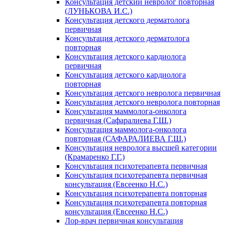
Консультация детский невролог повторная
(ЛУНЬКОВА И.С.)
Консультация детского дерматолога
первичная
Консультация детского дерматолога
повторная
Консультация детского кардиолога
первичная
Консультация детского кардиолога
повторная
Консультация детского невролога первичная
Консультация детского невролога повторная
Консультация маммолога-онколога
первичная (Сафаралиева Г.Ш.)
Консультация маммолога-онколога
повторная (САФАРАЛИЕВА Г.Ш.)
Консультация невролога высшей категории
(Крамаренко Г.Г.)
Консультация психотерапевта первичная
Консультация психотерапевта первичная
консультация (Евсеенко Н.С.)
Консультация психотерапевта повторная
Консультация психотерапевта повторная
консультация (Евсеенко Н.С.)
Лор-врач первичная консультация