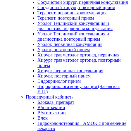
Сосудистый хирург, первичная консультация
Сосудистый хирург, повторный прием
Терапевт, первичная консультация
Терапевт, повторный прием
Уролог Теплинский консультация и
диагностика первичная консультация
Уролог Теплинский консультация и
диагностика повторный прием
Уролог, первичная консультация
Уролог, повторный прием
Хирург травматолог ортопед, первичная
Хирург травматолог ортопед, повторный
прием
Хирург, первичная консультация
Хирург, повторный прием
Эндокринолог прием
Эндокринолога консультация (Часовская
Е.П.)
Процедурный кабинет
Блокада+препарат
В/в инъекции
В/м инъекции
Влок
Гидроколонотерапия - АМОК с применение
лекарств