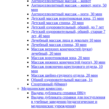
Антицеллюлитный массаж – живот
Антицеллюлитный массаж – живот, ноги, 50
мин
Антицеллюлитный массаж – ноги, 30 мин
Детский массаж воротниковая зона, 15 мин
Детский массаж спины, 20 мин
Детский оздоровительный, общий, до 7 лет
Детский оздоровительный, общий, старше 7
лет, 40 мин
Лечебный массаж лица и декольте 10 мин
Лечебный массаж спины, 30 мин
Массаж верхних конечностей (руки)
лечебный, 20 мин
Массаж воротниковая зона, 20 мин
Массаж нижних конечностей (ноги), 30 мин
Массаж пояснично-крестцового отдела, 10
мин
Массаж шейно-грудного отдела, 20 мин
Общий оздоровительный массаж, 1ч
Спортивный (60мин)
Медицинские комиссии
Выдача дубликата справки 086/у
Выдача дубликата справки для поступления
в учебные заведения (педагогические и
медицинские учреждения)