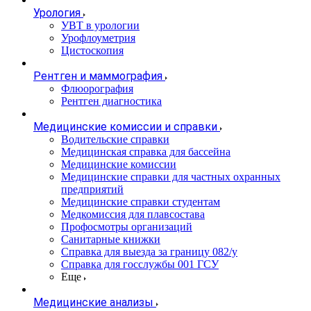
Урология
УВТ в урологии
Урофлоуметрия
Цистоскопия
Рентген и маммография
Флюорография
Рентген диагностика
Медицинские комиссии и справки
Водительские справки
Медицинская справка для бассейна
Медицинские комиссии
Медицинские справки для частных охранных
предприятий
Медицинские справки студентам
Медкомиссия для плавсостава
Профосмотры организаций
Санитарные книжки
Справка для выезда за границу 082/у
Справка для госслужбы 001 ГСУ
Еще
Медицинские анализы