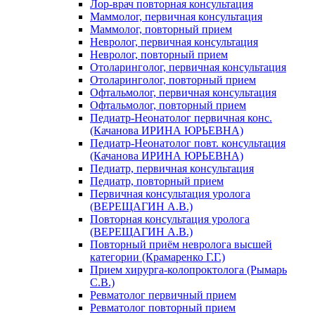
Лор-врач повторная консультация
Маммолог, первичная консультация
Маммолог, повторный прием
Невролог, первичная консультация
Невролог, повторный прием
Отоларинголог, первичная консультация
Отоларинголог, повторный прием
Офтальмолог, первичная консультация
Офтальмолог, повторный прием
Педиатр-Неонатолог первичная конс.
(Качанова ИРИНА ЮРЬЕВНА)
Педиатр-Неонатолог повт. консультация
(Качанова ИРИНА ЮРЬЕВНА)
Педиатр, первичная консультация
Педиатр, повторный прием
Первичная консультация уролога
(ВЕРЕЩАГИН А.В.)
Повторная консультация уролога
(ВЕРЕЩАГИН А.В.)
Повторный приём невролога высшей
категории (Крамаренко Г.Г.)
Прием хирурга-колопроктолога (Рымарь
С.В.)
Ревматолог первичный прием
Ревматолог повторный прием