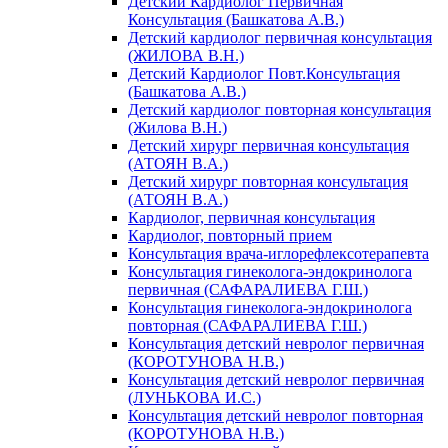
Детский Кардиолог Первичная
Консультация (Башкатова А.В.)
Детский кардиолог первичная консультация
(ЖИЛОВА В.Н.)
Детский Кардиолог Повт.Консультация
(Башкатова А.В.)
Детский кардиолог повторная консультация
(Жилова В.Н.)
Детский хирург первичная консультация
(АТОЯН В.А.)
Детский хирург повторная консультация
(АТОЯН В.А.)
Кардиолог, первичная консультация
Кардиолог, повторный прием
Консультация врача-иглорефлексотерапевта
Консультация гинеколога-эндокринолога
первичная (САФАРАЛИЕВА Г.Ш.)
Консультация гинеколога-эндокринолога
повторная (САФАРАЛИЕВА Г.Ш.)
Консультация детский невролог первичная
(КОРОТУНОВА Н.В.)
Консультация детский невролог первичная
(ЛУНЬКОВА И.С.)
Консультация детский невролог повторная
(КОРОТУНОВА Н.В.)