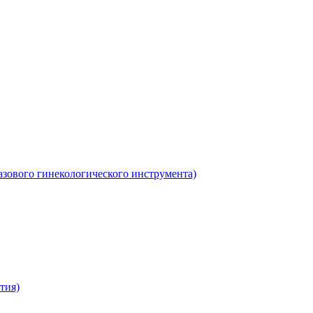
азового гинекологического инструмента)
тия)