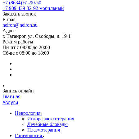
+7 (8634) 61-90-50
+7 909 439-32-92
мобильный
Заказать звонок
E-mail
neiron@neiron.su
Адрес
г. Таганрог, ул. Свободы, д. 19-1
Режим работы
Пн-пт с 08:00 до 20:00
Сб-вс с 08:00 до 18:00
Запись онлайн
Главная
Услуги
Неврология
Иглорефлексотерапия
Лечебные блокады
Плазмотерапия
Гинекология