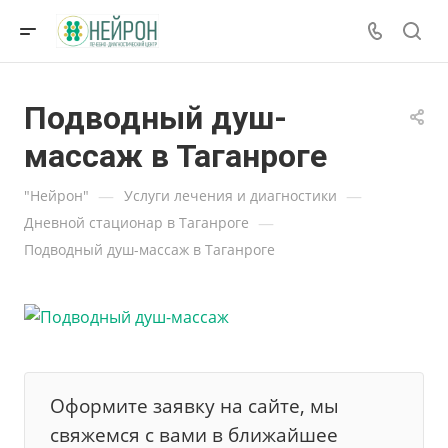
Подводный душ-
массаж в Таганроге
—
—
"Нейрон"
Услуги лечения и диагностики
—
Дневной стационар в Таганроге
Подводный душ-массаж в Таганроге
Оформите заявку на сайте, мы
свяжемся с вами в ближайшее