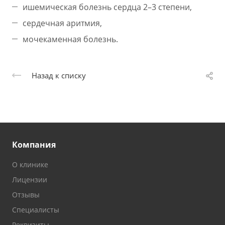
ишемическая болезнь сердца 2–3 степени,
сердечная аритмия,
мочекаменная болезнь.
Назад к списку
Компания
О клинике
Лицензии
Отзывы
Специалисты
Реквизиты