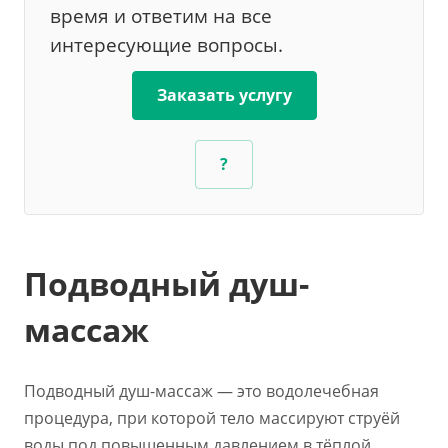
время и ответим на все
интересующие вопросы.
Заказать услугу
?
Подводный душ-
массаж
Подводный душ-массаж — это водолечебная
процедура, при которой тело массируют струёй
воды под повышенным давлением в тёплой