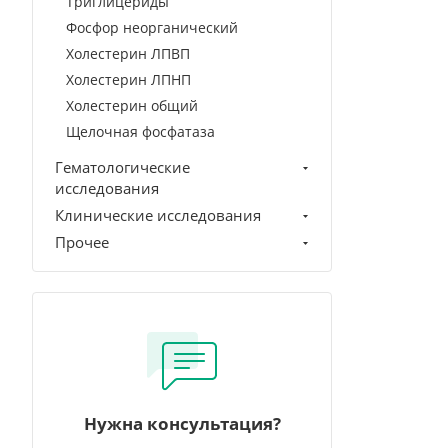
Триглицериды
Фосфор неорганический
Холестерин ЛПВП
Холестерин ЛПНП
Холестерин общий
Щелочная фосфатаза
Гематологические
исследования
Клинические исследования
Прочее
Нужна консультация?