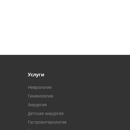
Услуги
Неврология
Гинекология
Хирургия
Детская хирургия
Гастроэнтерология