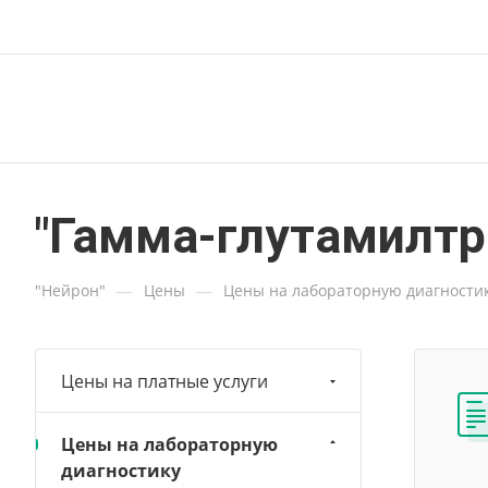
"Гамма-глутамилтра
—
—
"Нейрон"
Цены
Цены на лабораторную диагностику
Цены на платные услуги
Цены на лабораторную
диагностику