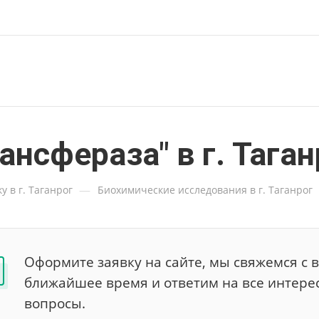
нсфераза" в г. Таган
—
 в г. Таганрог
Биохимические исследования в г. Таганрог
Оформите заявку на сайте, мы свяжемся с 
ближайшее время и ответим на все интер
вопросы.