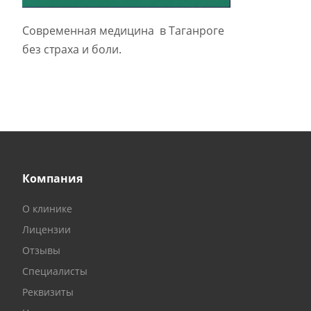
Современная медицина в Таганроге
без страха и боли.
Компания
О клинике
Лицензии
Отзывы
Специалисты
Реквизиты