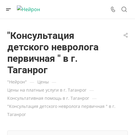
"Консультация
детского невролога
первичная " в г.
Таганрог
—
—
"Нейрон"
Цены
—
Цены на платные услуги в г. Таганрог
—
Консультативная помощь в г. Таганрог
"Консультация детского невролога первичная " в г.
Таганрог