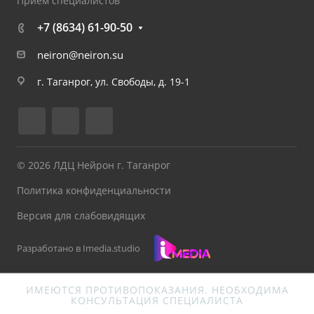
Прием специалистов
+7 (8634) 61-90-50
neiron@neiron.su
г. Таганрог, ул. Свободы, д. 19-1
© 2026 ЛДЦ Нейрон г. Таганрог
Политика конфиденциальности
Версия для слабовидящих
Разработано в Imedia.studio
ИМЕЮТСЯ ПРОТИВОПОКАЗАНИЯ. НЕОБХОДИМА
КОНСУЛЬТАЦИЯ СПЕЦИАЛИСТА