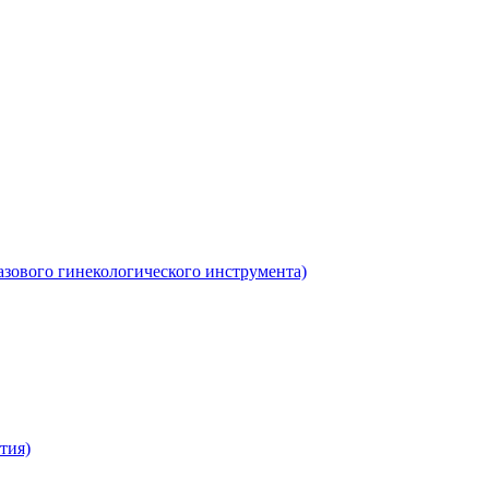
азового гинекологического инструмента)
тия)