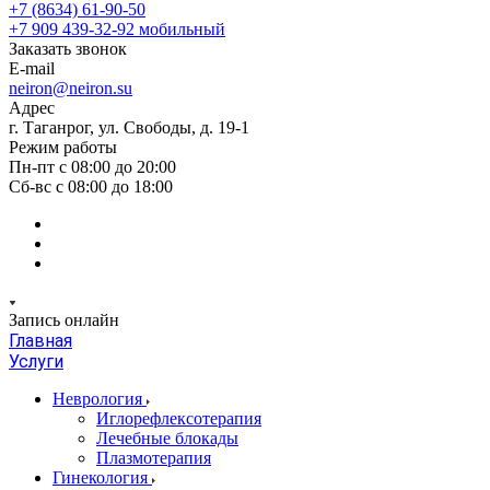
+7 (8634) 61-90-50
+7 909 439-32-92
мобильный
Заказать звонок
E-mail
neiron@neiron.su
Адрес
г. Таганрог, ул. Свободы, д. 19-1
Режим работы
Пн-пт с 08:00 до 20:00
Сб-вс с 08:00 до 18:00
Запись онлайн
Главная
Услуги
Неврология
Иглорефлексотерапия
Лечебные блокады
Плазмотерапия
Гинекология