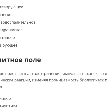
ьгезирующее
ическое
вовоспалительное
одренажное
ктивное
зирующее
нитное поле
ое поле вызывает электрические импульсы в тканях, во
ческие реакции, изменяя проницаемость биологических
т:
ивное
ензивное