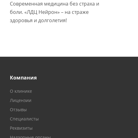
Современная медицина без страха и
боли. «ЛДЦ Нейрон» – на страже
здоровья и долголетия!
Компания
О клинике
Лицензии
Отзывы
Специалисты
Реквизиты
Надзорные органы