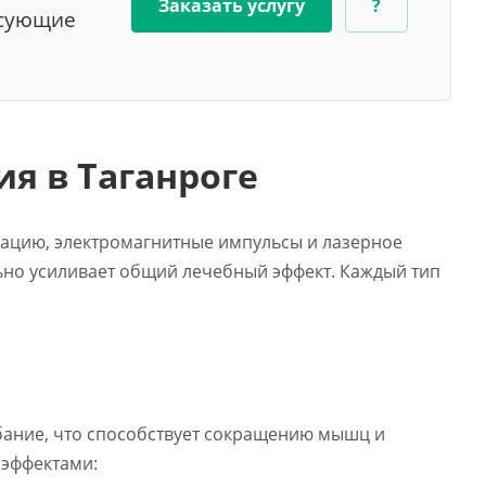
Заказать услугу
?
есующие
я в Таганроге
рацию, электромагнитные импульсы и лазерное
льно усиливает общий лечебный эффект. Каждый тип
бание, что способствует сокращению мышц и
 эффектами: