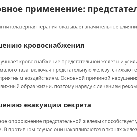
вное применение: предстате
гнитолазерная терапия оказывает значительное влияние
шению кровоснабжения
лучшает кровоснабжение предстательной железы и усили
 малого таза, включая предстательную железу, снижают
приятным воздействиям. Основной причиной нарушения 
вижный образ жизни, поэтому наряду с лечением рекоме
ению эвакуации секрета
ное опорожнение предстательной железы способствует 
м. В противном случае они накапливаются в тканях желе