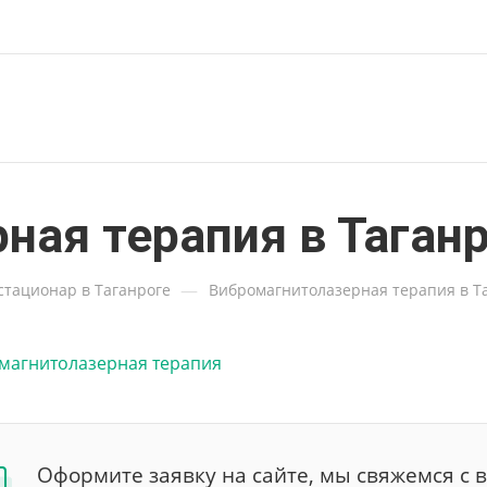
ная терапия в Таган
—
стационар в Таганроге
Вибромагнитолазерная терапия в Т
Оформите заявку на сайте, мы свяжемся с 