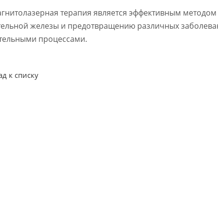
гнитолазерная терапия является эффективным методом
тельной железы и предотвращению различных заболеван
тельными процессами.
ад к списку