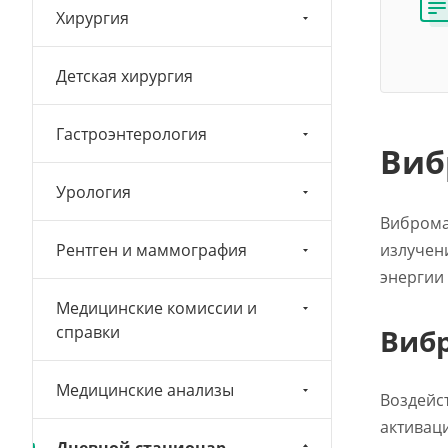
Хирургия
Детская хирургия
Гастроэнтерология
Виб
Урология
Виброма
Рентген и маммография
излучен
энергии
Медицинские комиссии и
справки
Виб
Медицинские анализы
Воздейс
активац