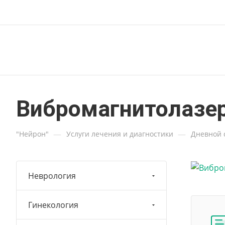
Вибромагнитолазер
—
—
"Нейрон"
Услуги лечения и диагностики
Дневной 
Неврология
Гинекология