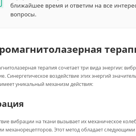
ближайшее время и ответим на все интер
вопросы.
ромагнитолазерная терапи
гнитолазерная терапия сочетает три вида энергии: виб
ие. Синергетическое воздействие этих энергий значите
 имеет уникальный механизм действия:
рация
твие вибрации на ткани вызывает их механическое коле
ии механорецепторов. Этот метод обладает следующими