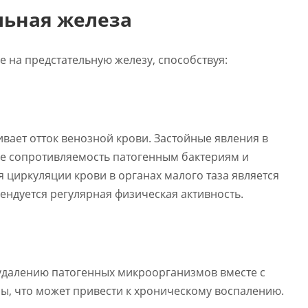
льная железа
 на предстательную железу, способствуя:
вает отток венозной крови. Застойные явления в
 ее сопротивляемость патогенным бактериям и
циркуляции крови в органах малого таза является
ндуется регулярная физическая активность.
удалению патогенных микроорганизмов вместе с
зы, что может привести к хроническому воспалению.