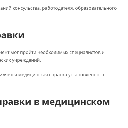
аний консульства, работодателя, образовательного
равки
иент мог пройти необходимых специалистов и
нских учреждений.
мляется медицинская справка установленного
правки в медицинском