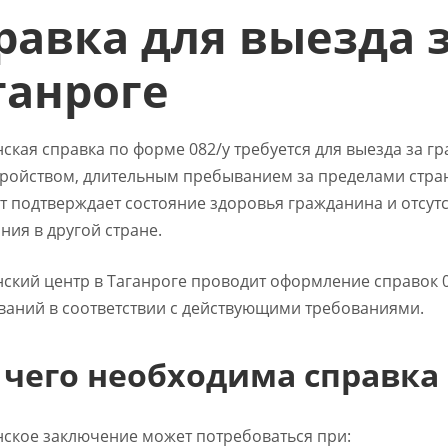
равка для выезда з
ганроге
кая справка по форме 082/у требуется для выезда за гр
тройством, длительным пребыванием за пределами стра
т подтверждает состояние здоровья гражданина и отсут
ния в другой стране.
ский центр в Таганроге проводит оформление справок 
ваний в соответствии с действующими требованиями.
 чего необходима справка 
ское заключение может потребоваться при: