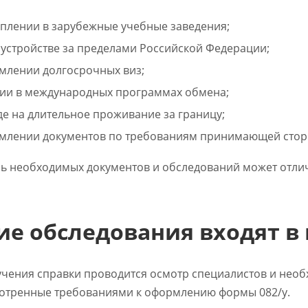
плении в зарубежные учебные заведения;
устройстве за пределами Российской Федерации;
лении долгосрочных виз;
ии в международных программах обмена;
е на длительное проживание за границу;
лении документов по требованиям принимающей стор
ь необходимых документов и обследований может отлича
ие обследования входят 
учения справки проводится осмотр специалистов и необ
отренные требованиями к оформлению формы 082/у.