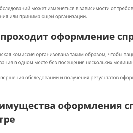
обследований может изменяться в зависимости от требов
ния или принимающей организации.
 проходит оформление сп
ская комиссия организована таким образом, чтобы пац
вания в одном месте без посещения нескольких медици
авершения обследований и получения результатов офор
.
имущества оформления с
тре