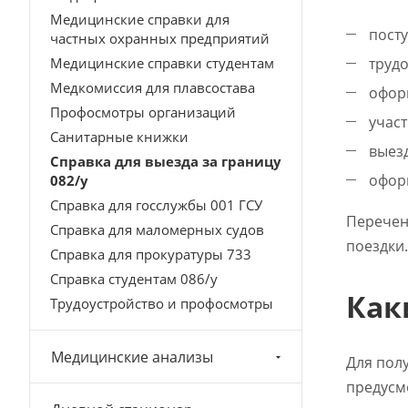
Медицинские справки для
посту
частных охранных предприятий
Медицинские справки студентам
трудо
Медкомиссия для плавсостава
оформ
Профосмотры организаций
участ
Санитарные книжки
выезд
Справка для выезда за границу
оформ
082/у
Справка для госслужбы 001 ГСУ
Перечен
Справка для маломерных судов
поездки.
Справка для прокуратуры 733
Справка студентам 086/у
Как
Трудоустройство и профосмотры
Медицинские анализы
Для пол
предусм