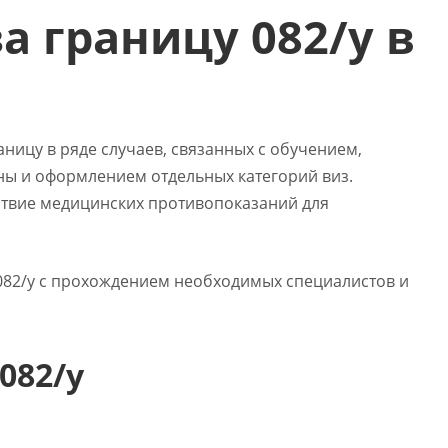
а границу 082/у в
аницу в ряде случаев, связанных с обучением,
ны и оформлением отдельных категорий виз.
ствие медицинских противопоказаний для
082/у с прохождением необходимых специалистов и
082/у