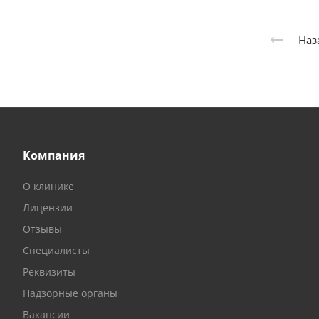
Наз
Компания
О клинике
Лицензии
Отзывы
Специалисты
Реквизиты
Надзорные органы
Вакансии