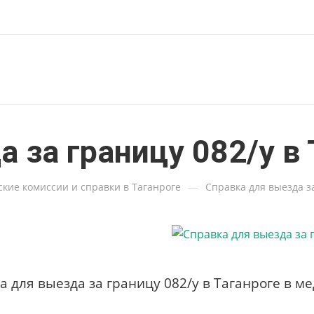
 за границу 082/у в 
—
кие комиссии и справки в Таганроге
Справка для выезда за
а для выезда за границу 082/у в Таганроге в 