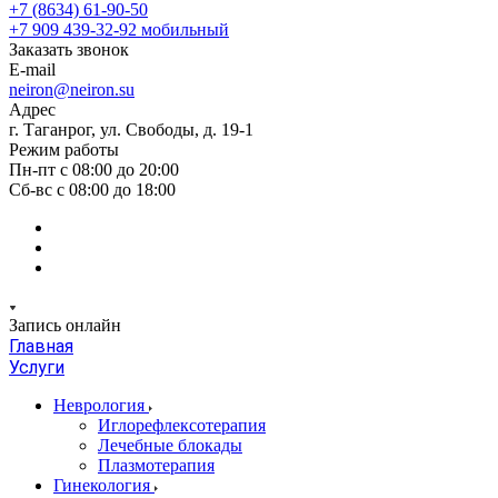
+7 (8634) 61-90-50
+7 909 439-32-92
мобильный
Заказать звонок
E-mail
neiron@neiron.su
Адрес
г. Таганрог, ул. Свободы, д. 19-1
Режим работы
Пн-пт с 08:00 до 20:00
Сб-вс с 08:00 до 18:00
Запись онлайн
Главная
Услуги
Неврология
Иглорефлексотерапия
Лечебные блокады
Плазмотерапия
Гинекология