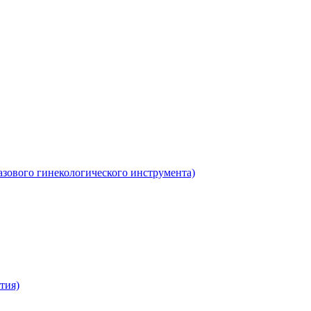
азового гинекологического инструмента)
тия)