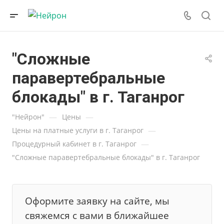
"Сложные
паравертебральные
блокады" в г. Таганрог
—
—
"Нейрон"
Цены
—
Цены на платные услуги в г. Таганрог
—
Процедурный кабинет в г. Таганрог
"Сложные паравертебральные блокады" в г. Таганрог
Оформите заявку на сайте, мы
свяжемся с вами в ближайшее