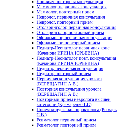
Лор-врач повторная консультация
Маммолог, первичная консультация
Маммолог, повторный прием
Невролог, первичная консультация
Невролог, повторный прием
Отоларинголог, первичная консультация
Отоларинголог, повторный прием
Офтальмолог, первичная консультация
Офтальмолог, повторный прием
Педиатр-Неонатолог первичная конс.
(Качанова ИРИНА ЮРЬЕВНА)
Педиатр-Неонатолог повт. консультация
(Качанова ИРИНА ЮРЬЕВНА)
Педиатр, первичная консультация
Педиатр, повторный прием
Первичная консультация уролога
(ВЕРЕЩАГИН А.В.)
Повторная консультация уролога
(ВЕРЕЩАГИН А.В.)
Повторный приём невролога высшей
категории (Крамаренко Г.Г.)
Прием хирурга-колопроктолога (Рымарь
С.В.)
Ревматолог первичный прием
Ревматолог повторный прием