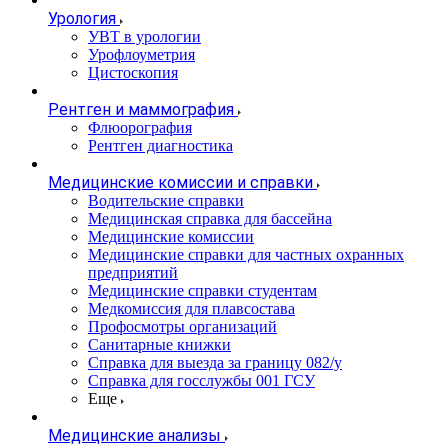
Урология
УВТ в урологии
Урофлоуметрия
Цистоскопия
Рентген и маммография
Флюорография
Рентген диагностика
Медицинские комиссии и справки
Водительские справки
Медицинская справка для бассейна
Медицинские комиссии
Медицинские справки для частных охранных
предприятий
Медицинские справки студентам
Медкомиссия для плавсостава
Профосмотры организаций
Санитарные книжки
Справка для выезда за границу 082/у
Справка для госслужбы 001 ГСУ
Еще
Медицинские анализы