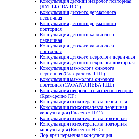
Консультация детский невролог повторная
(ЛУНЬКОВА И.С.)
Консультация детского дерматолога
первичная
Консультация детского дерматолога
повторная
Консультация детского кардиолога
первичная
Консультация детского кардиолога
повторная
Консультация детского невролога первичная
Консультация детского невролога повторная
Консультация маммолога-онколога
первичная (Сафаралиева Г.Ш.)
Консультация маммолога-онколога
повторная (САФАРАЛИЕВА Г.Ш.)
Консультация невролога высшей категории
(Крамаренко Г.Г.)
Консультация психотерапевта первичная
Консультация психотерапевта первичная
консультация (Евсеенко Н.С.)
Консультация психотерапевта повторная
Консультация психотерапевта повторная
консультация (Евсеенко Н.С.)
Лор-врач первичная консультация