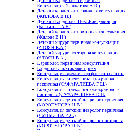
Детский Кардиолог Первичная
Консультация (Башкатова А.В.)
Детский кардиолог первичная консультация
(ЖИЛОВА В.Н.)
Детский Кардиолог Повт.Консультация
(Башкатова А.В.)
Детский кардиолог повторная консультация
(Жилова В.Н.)
Детский хирург первичная консультация
(АТОЯН В.А.)
Детский хирург повторная консультация
(АТОЯН В.А.)
Кардиолог, первичная консультация
Кардиолог, повторный прием
Консультация врача-иглорефлексотерапевта
Консультация гинеколога-эндокринолога
первичная (САФАРАЛИЕВА Г.Ш.)
Консультация гинеколога-эндокринолога
повторная (САФАРАЛИЕВА Г.Ш.)
Консультация детский невролог первичная
(КОРОТУНОВА Н.В.)
Консультация детский невролог первичная
(ЛУНЬКОВА И.С.)
Консультация детский невролог повторная
(КОРОТУНОВА Н.В.)