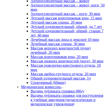
Антицеллюлитный массаж – живот
Антицеллюлитный массаж – живот, ноги, 50
мин
Антицеллюлитный массаж – ноги, 30 мин
Детский массаж воротниковая зона, 15 мин
Детский массаж спины, 20 мин
Детский оздоровительный, общий, до 7 лет
Детский оздоровительный, общий, старше 7
лет, 40 мин
Лечебный массаж лица и декольте 10 мин
Лечебный массаж спины, 30 мин
Массаж верхних конечностей (руки)
лечебный, 20 мин
Массаж воротниковая зона, 20 мин
Массаж нижних конечностей (ноги), 30 мин
Массаж пояснично-крестцового отдела, 10
мин
Массаж шейно-грудного отдела, 20 мин
Общий оздоровительный массаж, 1ч
Спортивный (60мин)
Медицинские комиссии
Выдача дубликата справки 086/у
Выдача дубликата справки для поступления
в учебные заведения (педагогические и
медицинские учреждения)