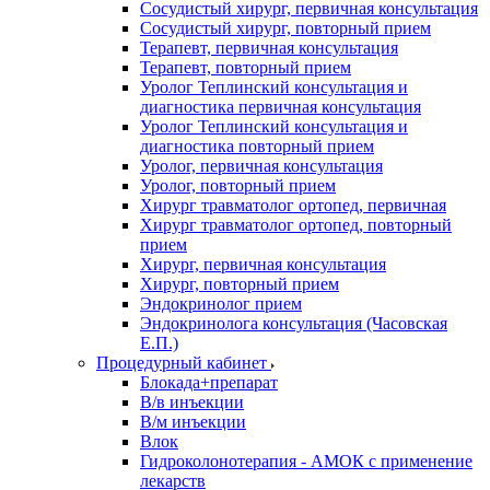
Сосудистый хирург, первичная консультация
Сосудистый хирург, повторный прием
Терапевт, первичная консультация
Терапевт, повторный прием
Уролог Теплинский консультация и
диагностика первичная консультация
Уролог Теплинский консультация и
диагностика повторный прием
Уролог, первичная консультация
Уролог, повторный прием
Хирург травматолог ортопед, первичная
Хирург травматолог ортопед, повторный
прием
Хирург, первичная консультация
Хирург, повторный прием
Эндокринолог прием
Эндокринолога консультация (Часовская
Е.П.)
Процедурный кабинет
Блокада+препарат
В/в инъекции
В/м инъекции
Влок
Гидроколонотерапия - АМОК с применение
лекарств