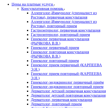
Цены на платные услуги
Консультативная помощь
Аллерголог-Иммунолог (специалист из
Ростова), первичная консультация
Аллерголог-Иммунолог (специалист из
Ростова), повторный прием
Гастроэнтеролог, первичная консультация
Гастроэнтеролог, повторный прием
Гинеколог первичная консультация
(РЫЧКОВА В.В.)
Гинеколог первичный прием
Гинеколог повторная консультация
(РЫЧКОВА В.В.)
Гинеколог повторный прием
Гинеколог прием первичный (КАРПЕЕВА
Э.Н.)
Гинеколог прием повторный (КАРПЕЕВА
Э.Н.)
Гинеколог-эндокринолог первичный приём
Гинеколог-эндокринолог повторный прием
Дерматолог детский первичная консультация
Дерматолог детский повторная консультация
Дерматолог, первичная консультация
Дерматолог, повторный прием