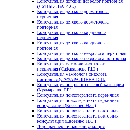
Консультация детский невролог повторная
(ЛУНЬКОВА И.С.)
Консультация детского дерматолога
первичная
Консультация детского дерматолога
повторная
Консультация детского кардиолога
первичная
Консультация детского кардиолога
повторная
Консультация детского невролога первичная
Консультация детского невролога повторная
Консультация маммолога-онколога
первичная (Сафаралиева Г.Ш.)
Консультация маммолога-онколога
повторная (САФАРАЛИЕВА Г.Ш.)
Консультация невролога высшей категории
(Крамаренко Г.Г.)
Консультация психотерапевта первичная
Консультация психотерапевта первичная
консультация (Евсеенко Н.С.)
Консультация психотерапевта повторная
Консультация психотерапевта повторная
консультация (Евсеенко Н.С.)
Лор-врач первичная консультация