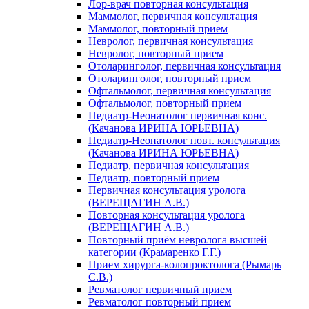
Лор-врач повторная консультация
Маммолог, первичная консультация
Маммолог, повторный прием
Невролог, первичная консультация
Невролог, повторный прием
Отоларинголог, первичная консультация
Отоларинголог, повторный прием
Офтальмолог, первичная консультация
Офтальмолог, повторный прием
Педиатр-Неонатолог первичная конс.
(Качанова ИРИНА ЮРЬЕВНА)
Педиатр-Неонатолог повт. консультация
(Качанова ИРИНА ЮРЬЕВНА)
Педиатр, первичная консультация
Педиатр, повторный прием
Первичная консультация уролога
(ВЕРЕЩАГИН А.В.)
Повторная консультация уролога
(ВЕРЕЩАГИН А.В.)
Повторный приём невролога высшей
категории (Крамаренко Г.Г.)
Прием хирурга-колопроктолога (Рымарь
С.В.)
Ревматолог первичный прием
Ревматолог повторный прием