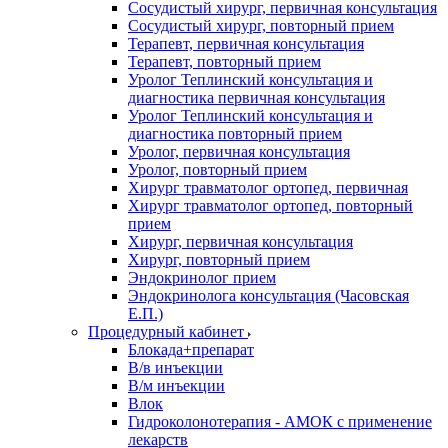
Сосудистый хирург, первичная консультация
Сосудистый хирург, повторный прием
Терапевт, первичная консультация
Терапевт, повторный прием
Уролог Теплинский консультация и
диагностика первичная консультация
Уролог Теплинский консультация и
диагностика повторный прием
Уролог, первичная консультация
Уролог, повторный прием
Хирург травматолог ортопед, первичная
Хирург травматолог ортопед, повторный
прием
Хирург, первичная консультация
Хирург, повторный прием
Эндокринолог прием
Эндокринолога консультация (Часовская
Е.П.)
Процедурный кабинет
Блокада+препарат
В/в инъекции
В/м инъекции
Влок
Гидроколонотерапия - АМОК с применение
лекарств