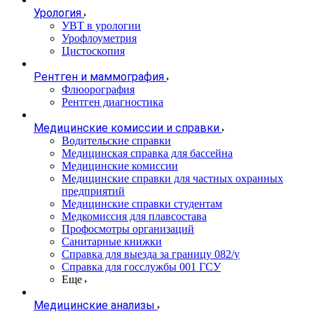
Урология
УВТ в урологии
Урофлоуметрия
Цистоскопия
Рентген и маммография
Флюорография
Рентген диагностика
Медицинские комиссии и справки
Водительские справки
Медицинская справка для бассейна
Медицинские комиссии
Медицинские справки для частных охранных
предприятий
Медицинские справки студентам
Медкомиссия для плавсостава
Профосмотры организаций
Санитарные книжки
Справка для выезда за границу 082/у
Справка для госслужбы 001 ГСУ
Еще
Медицинские анализы