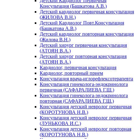
Детский Кардиолог Первичная
Консультация (Башкатова А.В.)
Детский кардиолог первичная консультация
(ЖИЛОВА В.Н.)
Детский Кардиолог Повт.Консультация
(Башкатова А.В.)
Детский кардиолог повторная консультация
(Жилова В.Н.)
Детский хирург первичная консультация
(АТОЯН В.А.)
Детский хирург повторная консультация
(АТОЯН В.А.)
Кардиолог, первичная консультация
Кардиолог, повторный прием
Консультация врача-иглорефлексотерапевта
Консультация гинеколога-эндокринолога
первичная (САФАРАЛИЕВА Г.Ш.)
Консультация гинеколога-эндокринолога
повторная (САФАРАЛИЕВА Г.Ш.)
Консультация детский невролог первичная
(КОРОТУНОВА Н.В.)
Консультация детский невролог первичная
(ЛУНЬКОВА И.С.)
Консультация детский невролог повторная
(КОРОТУНОВА Н.В.)