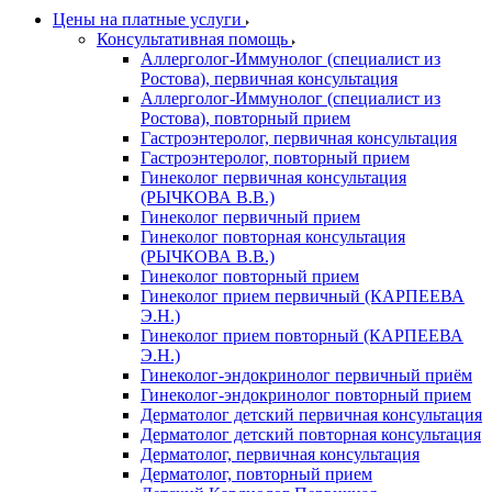
Цены на платные услуги
Консультативная помощь
Аллерголог-Иммунолог (специалист из
Ростова), первичная консультация
Аллерголог-Иммунолог (специалист из
Ростова), повторный прием
Гастроэнтеролог, первичная консультация
Гастроэнтеролог, повторный прием
Гинеколог первичная консультация
(РЫЧКОВА В.В.)
Гинеколог первичный прием
Гинеколог повторная консультация
(РЫЧКОВА В.В.)
Гинеколог повторный прием
Гинеколог прием первичный (КАРПЕЕВА
Э.Н.)
Гинеколог прием повторный (КАРПЕЕВА
Э.Н.)
Гинеколог-эндокринолог первичный приём
Гинеколог-эндокринолог повторный прием
Дерматолог детский первичная консультация
Дерматолог детский повторная консультация
Дерматолог, первичная консультация
Дерматолог, повторный прием