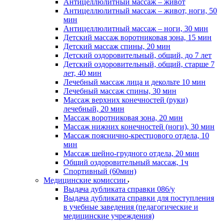
Антицеллюлитный массаж – живот
Антицеллюлитный массаж – живот, ноги, 50
мин
Антицеллюлитный массаж – ноги, 30 мин
Детский массаж воротниковая зона, 15 мин
Детский массаж спины, 20 мин
Детский оздоровительный, общий, до 7 лет
Детский оздоровительный, общий, старше 7
лет, 40 мин
Лечебный массаж лица и декольте 10 мин
Лечебный массаж спины, 30 мин
Массаж верхних конечностей (руки)
лечебный, 20 мин
Массаж воротниковая зона, 20 мин
Массаж нижних конечностей (ноги), 30 мин
Массаж пояснично-крестцового отдела, 10
мин
Массаж шейно-грудного отдела, 20 мин
Общий оздоровительный массаж, 1ч
Спортивный (60мин)
Медицинские комиссии
Выдача дубликата справки 086/у
Выдача дубликата справки для поступления
в учебные заведения (педагогические и
медицинские учреждения)