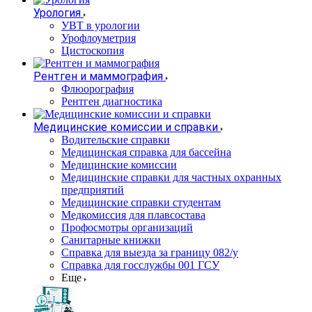
Урология
УВТ в урологии
Урофлоуметрия
Цистоскопия
Рентген и маммография
Флюорография
Рентген диагностика
Медицинские комиссии и справки
Водительские справки
Медицинская справка для бассейна
Медицинские комиссии
Медицинские справки для частных охранных
предприятий
Медицинские справки студентам
Медкомиссия для плавсостава
Профосмотры организаций
Санитарные книжки
Справка для выезда за границу 082/у
Справка для госслужбы 001 ГСУ
Еще