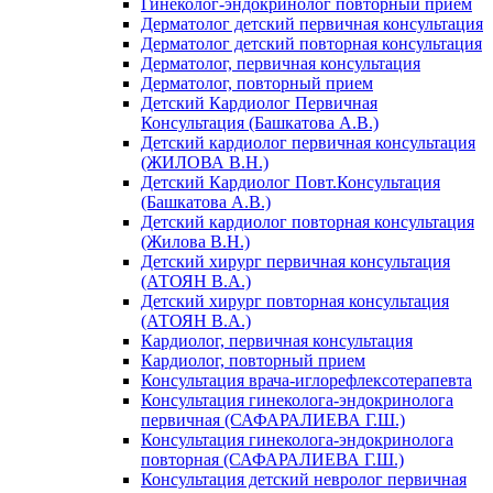
Гинеколог-эндокринолог повторный прием
Дерматолог детский первичная консультация
Дерматолог детский повторная консультация
Дерматолог, первичная консультация
Дерматолог, повторный прием
Детский Кардиолог Первичная
Консультация (Башкатова А.В.)
Детский кардиолог первичная консультация
(ЖИЛОВА В.Н.)
Детский Кардиолог Повт.Консультация
(Башкатова А.В.)
Детский кардиолог повторная консультация
(Жилова В.Н.)
Детский хирург первичная консультация
(АТОЯН В.А.)
Детский хирург повторная консультация
(АТОЯН В.А.)
Кардиолог, первичная консультация
Кардиолог, повторный прием
Консультация врача-иглорефлексотерапевта
Консультация гинеколога-эндокринолога
первичная (САФАРАЛИЕВА Г.Ш.)
Консультация гинеколога-эндокринолога
повторная (САФАРАЛИЕВА Г.Ш.)
Консультация детский невролог первичная