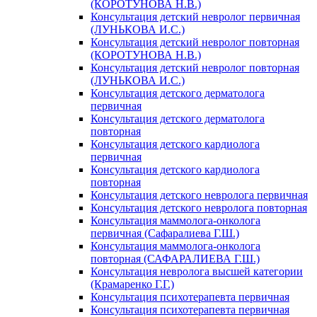
(КОРОТУНОВА Н.В.)
Консультация детский невролог первичная
(ЛУНЬКОВА И.С.)
Консультация детский невролог повторная
(КОРОТУНОВА Н.В.)
Консультация детский невролог повторная
(ЛУНЬКОВА И.С.)
Консультация детского дерматолога
первичная
Консультация детского дерматолога
повторная
Консультация детского кардиолога
первичная
Консультация детского кардиолога
повторная
Консультация детского невролога первичная
Консультация детского невролога повторная
Консультация маммолога-онколога
первичная (Сафаралиева Г.Ш.)
Консультация маммолога-онколога
повторная (САФАРАЛИЕВА Г.Ш.)
Консультация невролога высшей категории
(Крамаренко Г.Г.)
Консультация психотерапевта первичная
Консультация психотерапевта первичная