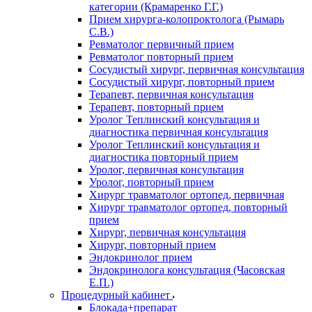
категории (Крамаренко Г.Г.)
Прием хирурга-колопроктолога (Рымарь
С.В.)
Ревматолог первичный прием
Ревматолог повторный прием
Сосудистый хирург, первичная консультация
Сосудистый хирург, повторный прием
Терапевт, первичная консультация
Терапевт, повторный прием
Уролог Теплинский консультация и
диагностика первичная консультация
Уролог Теплинский консультация и
диагностика повторный прием
Уролог, первичная консультация
Уролог, повторный прием
Хирург травматолог ортопед, первичная
Хирург травматолог ортопед, повторный
прием
Хирург, первичная консультация
Хирург, повторный прием
Эндокринолог прием
Эндокринолога консультация (Часовская
Е.П.)
Процедурный кабинет
Блокада+препарат