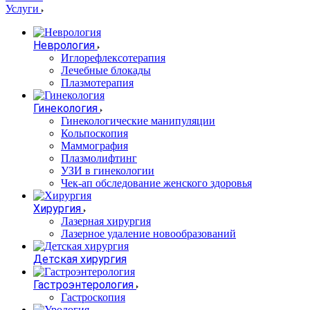
Услуги
Неврология
Иглорефлексотерапия
Лечебные блокады
Плазмотерапия
Гинекология
Гинекологические манипуляции
Кольпоскопия
Маммография
Плазмолифтинг
УЗИ в гинекологии
Чек-ап обследование женского здоровья
Хирургия
Лазерная хирургия
Лазерное удаление новообразований
Детская хирургия
Гастроэнтерология
Гастроскопия