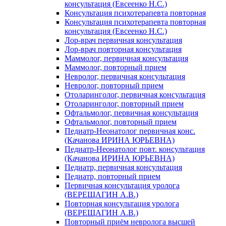
консультация (Евсеенко Н.С.)
Консультация психотерапевта повторная
Консультация психотерапевта повторная
консультация (Евсеенко Н.С.)
Лор-врач первичная консультация
Лор-врач повторная консультация
Маммолог, первичная консультация
Маммолог, повторный прием
Невролог, первичная консультация
Невролог, повторный прием
Отоларинголог, первичная консультация
Отоларинголог, повторный прием
Офтальмолог, первичная консультация
Офтальмолог, повторный прием
Педиатр-Неонатолог первичная конс.
(Качанова ИРИНА ЮРЬЕВНА)
Педиатр-Неонатолог повт. консультация
(Качанова ИРИНА ЮРЬЕВНА)
Педиатр, первичная консультация
Педиатр, повторный прием
Первичная консультация уролога
(ВЕРЕЩАГИН А.В.)
Повторная консультация уролога
(ВЕРЕЩАГИН А.В.)
Повторный приём невролога высшей