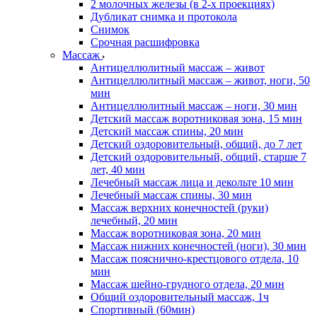
2 молочных железы (в 2-х проекциях)
Дубликат снимка и протокола
Снимок
Срочная расшифровка
Массаж
Антицеллюлитный массаж – живот
Антицеллюлитный массаж – живот, ноги, 50
мин
Антицеллюлитный массаж – ноги, 30 мин
Детский массаж воротниковая зона, 15 мин
Детский массаж спины, 20 мин
Детский оздоровительный, общий, до 7 лет
Детский оздоровительный, общий, старше 7
лет, 40 мин
Лечебный массаж лица и декольте 10 мин
Лечебный массаж спины, 30 мин
Массаж верхних конечностей (руки)
лечебный, 20 мин
Массаж воротниковая зона, 20 мин
Массаж нижних конечностей (ноги), 30 мин
Массаж пояснично-крестцового отдела, 10
мин
Массаж шейно-грудного отдела, 20 мин
Общий оздоровительный массаж, 1ч
Спортивный (60мин)