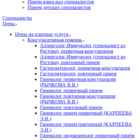
Прием взрослых специалистов
Прием детских специалистов
Специалисты
Цены
Цены на платные услуги
Консультативная помощь
Аллерголог-Иммунолог (специалист из
Ростова), первичная консультация
Аллерголог-Иммунолог (специалист из
Ростова), повторный прием
Гастроэнтеролог, первичная консультация
Гастроэнтеролог, повторный прием
Гинеколог первичная консультация
(РЫЧКОВА В.В.)
Гинеколог первичный прием
Гинеколог повторная консультация
(РЫЧКОВА В.В.)
Гинеколог повторный прием
Гинеколог прием первичный (КАРПЕЕВА
Э.Н.)
Гинеколог прием повторный (КАРПЕЕВА
Э.Н.)
Гинеколог-эндокринолог первичный приём