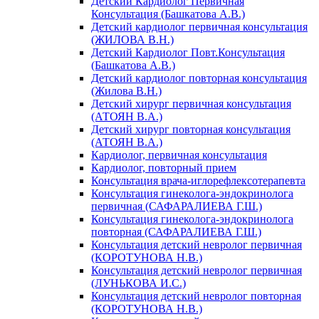
Детский Кардиолог Первичная
Консультация (Башкатова А.В.)
Детский кардиолог первичная консультация
(ЖИЛОВА В.Н.)
Детский Кардиолог Повт.Консультация
(Башкатова А.В.)
Детский кардиолог повторная консультация
(Жилова В.Н.)
Детский хирург первичная консультация
(АТОЯН В.А.)
Детский хирург повторная консультация
(АТОЯН В.А.)
Кардиолог, первичная консультация
Кардиолог, повторный прием
Консультация врача-иглорефлексотерапевта
Консультация гинеколога-эндокринолога
первичная (САФАРАЛИЕВА Г.Ш.)
Консультация гинеколога-эндокринолога
повторная (САФАРАЛИЕВА Г.Ш.)
Консультация детский невролог первичная
(КОРОТУНОВА Н.В.)
Консультация детский невролог первичная
(ЛУНЬКОВА И.С.)
Консультация детский невролог повторная
(КОРОТУНОВА Н.В.)