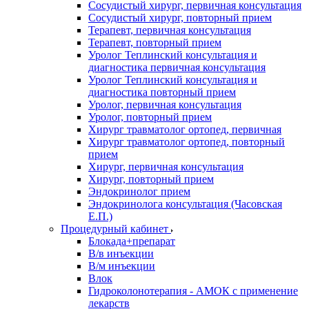
Сосудистый хирург, первичная консультация
Сосудистый хирург, повторный прием
Терапевт, первичная консультация
Терапевт, повторный прием
Уролог Теплинский консультация и
диагностика первичная консультация
Уролог Теплинский консультация и
диагностика повторный прием
Уролог, первичная консультация
Уролог, повторный прием
Хирург травматолог ортопед, первичная
Хирург травматолог ортопед, повторный
прием
Хирург, первичная консультация
Хирург, повторный прием
Эндокринолог прием
Эндокринолога консультация (Часовская
Е.П.)
Процедурный кабинет
Блокада+препарат
В/в инъекции
В/м инъекции
Влок
Гидроколонотерапия - АМОК с применение
лекарств