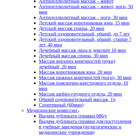
Антицеллюлитный массаж – живот
Антицеллюлитный массаж – живот, ноги, 50
мин
Антицеллюлитный массаж – ноги, 30 мин
Детский массаж воротниковая зона, 15 мин
Детский массаж спины, 20 мин
Детский оздоровительный, общий, до 7 лет
Детский оздоровительный, общий, старше 7
лет, 40 мин
Лечебный массаж лица и декольте 10 мин
Лечебный массаж спины, 30 мин
Массаж верхних конечностей (руки)
лечебный, 20 мин
Массаж воротниковая зона, 20 мин
Массаж нижних конечностей (ноги), 30 мин
Массаж пояснично-крестцового отдела, 10
мин
Массаж шейно-грудного отдела, 20 мин
Общий оздоровительный массаж, 1ч
Спортивный (60мин)
Медицинские комиссии
Выдача дубликата справки 086/у
Выдача дубликата справки для поступления
в учебные заведения (педагогические и
медицинские учреждения)