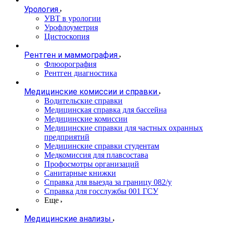
Урология
УВТ в урологии
Урофлоуметрия
Цистоскопия
Рентген и маммография
Флюорография
Рентген диагностика
Медицинские комиссии и справки
Водительские справки
Медицинская справка для бассейна
Медицинские комиссии
Медицинские справки для частных охранных
предприятий
Медицинские справки студентам
Медкомиссия для плавсостава
Профосмотры организаций
Санитарные книжки
Справка для выезда за границу 082/у
Справка для госслужбы 001 ГСУ
Еще
Медицинские анализы