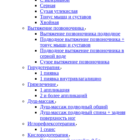
Серная
Сухая углекислая
Тонус мышц и суставов
Хвойная
Вытяжение позвоночника
Вытяжение позвоночника подводное
Подводное вытяжение позвоночника +
тонус мышц и суставов
Подводное вытяжение позвоночника в
серной воде
Сухое вытяжение позвоночника
Гирудотерапия
1 пиявка
1 пиявка внутривлагалищно
Грязелечение
1 аппликация
2 и более аппликаций
Душ-массаж
Душ-массаж подводный общий
Душ-массаж подводный спина + задняя
поверхность ног
Иглорефлексотерапия
1 сеанс
Кислородотерапия