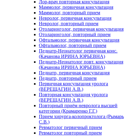
Лор-врач повторная консультация
Маммолог, первичная консультация
Маммолог, повторный прием
Невролог, первичная консультация
Невролог, повторный прием
Отоларинголог, первичная консультация
Отоларинголог, повторный прием
Офтальмолог, первичная консультация
Офтальмолог, повторный прием
Педиатр-Неонатолог первичная конс.
(Качанова ИРИНА ЮРЬЕВНА)
Педиатр-Неонатолог повт. консультация
(Качанова ИРИНА ЮРЬЕВНА)
Педиатр, первичная консультация
Педиатр, повторный прием
Первичная консультация уролога
(ВЕРЕЩАГИН А.В.)
Повторная консультация уролога
(ВЕРЕЩАГИН А.В.)
Повторный приём невролога высшей
категории (Крамаренко Г.Г.)
Прием хирурга-колопроктолога (Рымарь
С.В.)
Ревматолог первичный прием
Ревматолог повторный прием