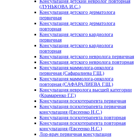
Консультация детский невролог повторная
(ЛУНЬКОВА И.С.)
Консультация детского дерматолога
первичная
Консультация детского дерматолога
повторная
Консультация детского кардиолога
первичная
Консультация детского кардиолога
повторная
Консультация детского невролога первичная
Консультация детского невролога повторная
Консультация маммолога-онколога
первичная (Сафаралиева Г.Ш.)
Консультация маммолога-онколога
повторная (САФАРАЛИЕВА Г.Ш.)
Консультация невролога высшей категории
(Крамаренко Г.Г.)
Консультация психотерапевта первичная
Консультация психотерапевта первичная
консультация (Евсеенко Н.С.)
Консультация психотерапевта повторная
Консультация психотерапевта повторная
консультация (Евсеенко Н.С.)
Лор-врач первичная консультация