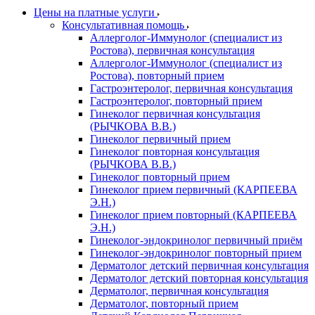
Цены на платные услуги
Консультативная помощь
Аллерголог-Иммунолог (специалист из
Ростова), первичная консультация
Аллерголог-Иммунолог (специалист из
Ростова), повторный прием
Гастроэнтеролог, первичная консультация
Гастроэнтеролог, повторный прием
Гинеколог первичная консультация
(РЫЧКОВА В.В.)
Гинеколог первичный прием
Гинеколог повторная консультация
(РЫЧКОВА В.В.)
Гинеколог повторный прием
Гинеколог прием первичный (КАРПЕЕВА
Э.Н.)
Гинеколог прием повторный (КАРПЕЕВА
Э.Н.)
Гинеколог-эндокринолог первичный приём
Гинеколог-эндокринолог повторный прием
Дерматолог детский первичная консультация
Дерматолог детский повторная консультация
Дерматолог, первичная консультация
Дерматолог, повторный прием