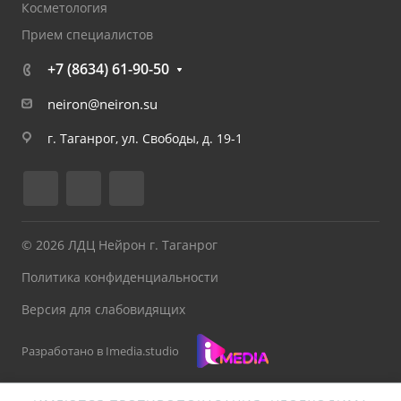
Косметология
Прием специалистов
+7 (8634) 61-90-50
neiron@neiron.su
г. Таганрог, ул. Свободы, д. 19-1
© 2026 ЛДЦ Нейрон г. Таганрог
Политика конфиденциальности
Версия для слабовидящих
Разработано в Imedia.studio