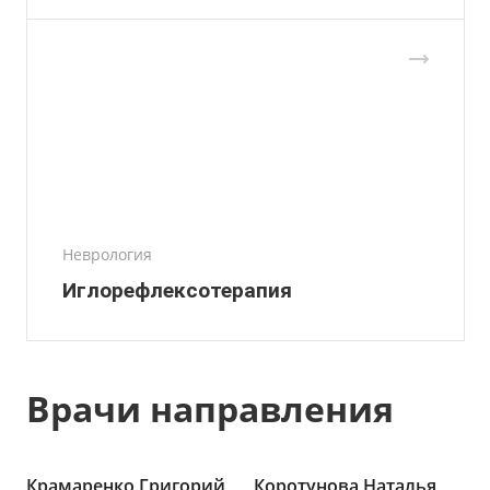
Неврология
Иглорефлексотерапия
Врачи направления
Крамаренко Григорий
Коротунова Наталья