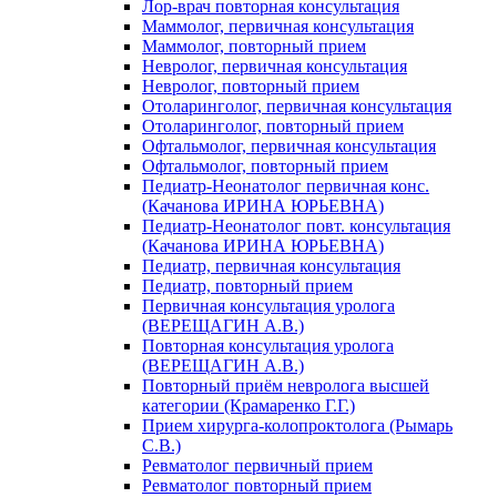
Лор-врач повторная консультация
Маммолог, первичная консультация
Маммолог, повторный прием
Невролог, первичная консультация
Невролог, повторный прием
Отоларинголог, первичная консультация
Отоларинголог, повторный прием
Офтальмолог, первичная консультация
Офтальмолог, повторный прием
Педиатр-Неонатолог первичная конс.
(Качанова ИРИНА ЮРЬЕВНА)
Педиатр-Неонатолог повт. консультация
(Качанова ИРИНА ЮРЬЕВНА)
Педиатр, первичная консультация
Педиатр, повторный прием
Первичная консультация уролога
(ВЕРЕЩАГИН А.В.)
Повторная консультация уролога
(ВЕРЕЩАГИН А.В.)
Повторный приём невролога высшей
категории (Крамаренко Г.Г.)
Прием хирурга-колопроктолога (Рымарь
С.В.)
Ревматолог первичный прием
Ревматолог повторный прием