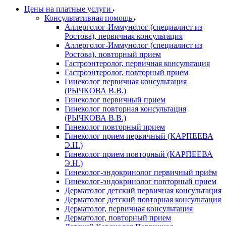
Цены на платные услуги
Консультативная помощь
Аллерголог-Иммунолог (специалист из
Ростова), первичная консультация
Аллерголог-Иммунолог (специалист из
Ростова), повторный прием
Гастроэнтеролог, первичная консультация
Гастроэнтеролог, повторный прием
Гинеколог первичная консультация
(РЫЧКОВА В.В.)
Гинеколог первичный прием
Гинеколог повторная консультация
(РЫЧКОВА В.В.)
Гинеколог повторный прием
Гинеколог прием первичный (КАРПЕЕВА
Э.Н.)
Гинеколог прием повторный (КАРПЕЕВА
Э.Н.)
Гинеколог-эндокринолог первичный приём
Гинеколог-эндокринолог повторный прием
Дерматолог детский первичная консультация
Дерматолог детский повторная консультация
Дерматолог, первичная консультация
Дерматолог, повторный прием