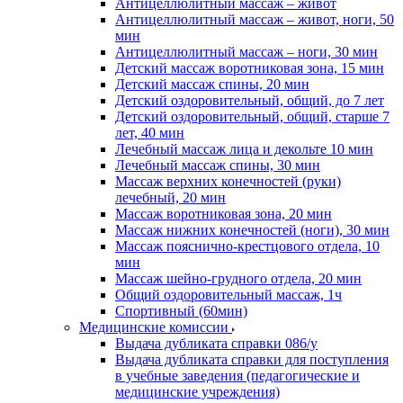
Антицеллюлитный массаж – живот
Антицеллюлитный массаж – живот, ноги, 50
мин
Антицеллюлитный массаж – ноги, 30 мин
Детский массаж воротниковая зона, 15 мин
Детский массаж спины, 20 мин
Детский оздоровительный, общий, до 7 лет
Детский оздоровительный, общий, старше 7
лет, 40 мин
Лечебный массаж лица и декольте 10 мин
Лечебный массаж спины, 30 мин
Массаж верхних конечностей (руки)
лечебный, 20 мин
Массаж воротниковая зона, 20 мин
Массаж нижних конечностей (ноги), 30 мин
Массаж пояснично-крестцового отдела, 10
мин
Массаж шейно-грудного отдела, 20 мин
Общий оздоровительный массаж, 1ч
Спортивный (60мин)
Медицинские комиссии
Выдача дубликата справки 086/у
Выдача дубликата справки для поступления
в учебные заведения (педагогические и
медицинские учреждения)