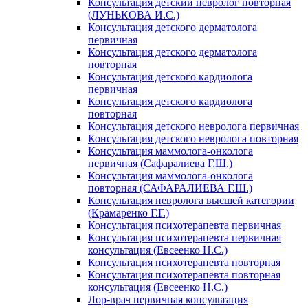
Консультация детский невролог повторная
(ЛУНЬКОВА И.С.)
Консультация детского дерматолога
первичная
Консультация детского дерматолога
повторная
Консультация детского кардиолога
первичная
Консультация детского кардиолога
повторная
Консультация детского невролога первичная
Консультация детского невролога повторная
Консультация маммолога-онколога
первичная (Сафаралиева Г.Ш.)
Консультация маммолога-онколога
повторная (САФАРАЛИЕВА Г.Ш.)
Консультация невролога высшей категории
(Крамаренко Г.Г.)
Консультация психотерапевта первичная
Консультация психотерапевта первичная
консультация (Евсеенко Н.С.)
Консультация психотерапевта повторная
Консультация психотерапевта повторная
консультация (Евсеенко Н.С.)
Лор-врач первичная консультация