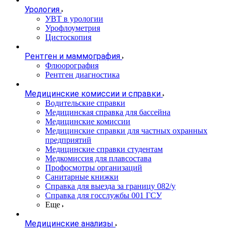
Урология
УВТ в урологии
Урофлоуметрия
Цистоскопия
Рентген и маммография
Флюорография
Рентген диагностика
Медицинские комиссии и справки
Водительские справки
Медицинская справка для бассейна
Медицинские комиссии
Медицинские справки для частных охранных
предприятий
Медицинские справки студентам
Медкомиссия для плавсостава
Профосмотры организаций
Санитарные книжки
Справка для выезда за границу 082/у
Справка для госслужбы 001 ГСУ
Еще
Медицинские анализы