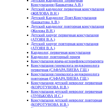
Детский Кардиолог Первичная
Консультация (Башкатова А.В.)
Детский кардиолог первичная консультация
(ЖИЛОВА В.Н.)
Детский Кардиолог Повт.Консультация
(Башкатова А.В.)
Детский кардиолог повторная консультация
(Жилова В.Н.)
Детский хирург первичная консультация
(АТОЯН В.А.)
Детский хирург повторная консультация
(АТОЯН В.А.)
Кардиолог, первичная консультация
Кардиолог, повторный прием
Консультация врача-иглорефлексотерапевта
Консультация гинеколога-эндокринолога
первичная (САФАРАЛИЕВА Г.Ш.)
Консультация гинеколога-эндокринолога
повторная (САФАРАЛИЕВА Г.Ш.)
Консультация детский невролог первичная
(КОРОТУНОВА Н.В.)
Консультация детский невролог первичная
(ЛУНЬКОВА И.С.)
Консультация детский невролог повторная
(КОРОТУНОВА Н.В.)