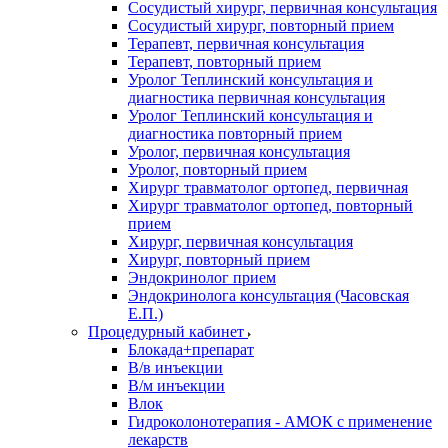
Сосудистый хирург, первичная консультация
Сосудистый хирург, повторный прием
Терапевт, первичная консультация
Терапевт, повторный прием
Уролог Теплинский консультация и
диагностика первичная консультация
Уролог Теплинский консультация и
диагностика повторный прием
Уролог, первичная консультация
Уролог, повторный прием
Хирург травматолог ортопед, первичная
Хирург травматолог ортопед, повторный
прием
Хирург, первичная консультация
Хирург, повторный прием
Эндокринолог прием
Эндокринолога консультация (Часовская
Е.П.)
Процедурный кабинет
Блокада+препарат
В/в инъекции
В/м инъекции
Влок
Гидроколонотерапия - АМОК с применение
лекарств