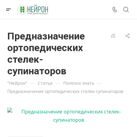
Предназначение
ортопедических
стелек-
супинаторов
—
—
—
"Нейрон"
Статьи
Полезно знать
Предназначение ортопедических стелек-супинаторов