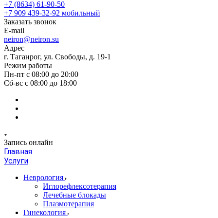
+7 (8634) 61-90-50
+7 909 439-32-92
мобильный
Заказать звонок
E-mail
neiron@neiron.su
Адрес
г. Таганрог, ул. Свободы, д. 19-1
Режим работы
Пн-пт с 08:00 до 20:00
Сб-вс с 08:00 до 18:00
Запись онлайн
Главная
Услуги
Неврология
Иглорефлексотерапия
Лечебные блокады
Плазмотерапия
Гинекология