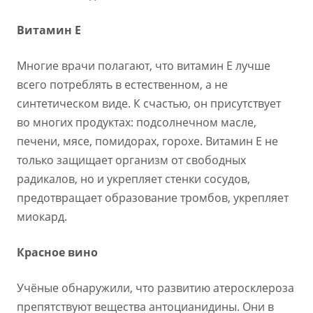
Витамин Е
Многие врачи полагают, что витамин Е лучше
всего потреблять в естественном, а не
синтетическом виде. К счастью, он присутствует
во многих продуктах: подсолнечном масле,
печени, мясе, помидорах, горохе. Витамин Е не
только защищает организм от свободных
радикалов, но и укрепляет стенки сосудов,
предотвращает образование тромбов, укрепляет
миокард.
Красное вино
Учёные обнаружили, что развитию атеросклероза
препятствуют вещества антоцианидины. Они в