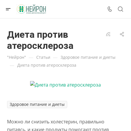
Диета против
атеросклероза
—
—
"Нейрон"
Статьи
Здоровое питание и диеты
—
Диета против атеросклероза
Здоровое питание и диеты
Можно ли снизить холестерин, правильно
питаясь, и какие продукты помогают против