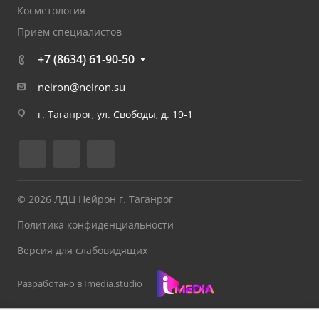
Косметология
Прием специалистов
+7 (8634) 61-90-50
neiron@neiron.su
г. Таганрог, ул. Свободы, д. 19-1
© 2026 ЛДЦ Нейрон г. Таганрог
Политика конфиденциальности
Версия для слабовидящих
Разработано в Imedia.studio