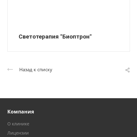
Светотерапия "Биоптрон"
Назад к списку
Компания
О клинике
Лицензии