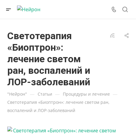
Светотерапия
«Биоптрон»:
лечение светом
ран, воспалений и
ЛОР-заболеваний
—
—
—
"Нейрон"
Статьи
Процедуры и лечение
Светотерапия «Биоптрон»: лечение светом ран,
воспалений и ЛОР-заболеваний