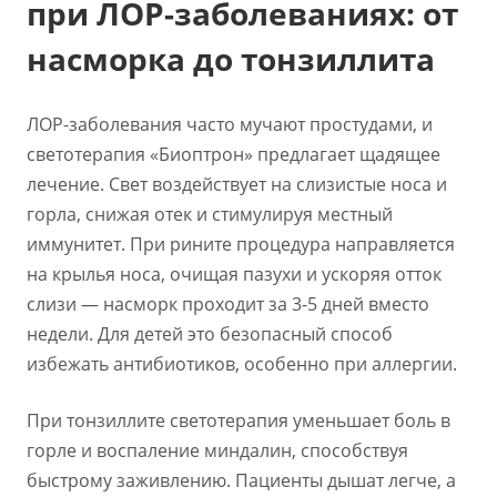
при ЛОР-заболеваниях: от
насморка до тонзиллита
ЛОР-заболевания часто мучают простудами, и
светотерапия «Биоптрон» предлагает щадящее
лечение. Свет воздействует на слизистые носа и
горла, снижая отек и стимулируя местный
иммунитет. При рините процедура направляется
на крылья носа, очищая пазухи и ускоряя отток
слизи — насморк проходит за 3-5 дней вместо
недели. Для детей это безопасный способ
избежать антибиотиков, особенно при аллергии.
При тонзиллите светотерапия уменьшает боль в
горле и воспаление миндалин, способствуя
быстрому заживлению. Пациенты дышат легче, а