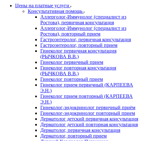
Цены на платные услуги
Консультативная помощь
Аллерголог-Иммунолог (специалист из
Ростова), первичная консультация
Аллерголог-Иммунолог (специалист из
Ростова), повторный прием
Гастроэнтеролог, первичная консультация
Гастроэнтеролог, повторный прием
Гинеколог первичная консультация
(РЫЧКОВА В.В.)
Гинеколог первичный прием
Гинеколог повторная консультация
(РЫЧКОВА В.В.)
Гинеколог повторный прием
Гинеколог прием первичный (КАРПЕЕВА
Э.Н.)
Гинеколог прием повторный (КАРПЕЕВА
Э.Н.)
Гинеколог-эндокринолог первичный приём
Гинеколог-эндокринолог повторный прием
Дерматолог детский первичная консультация
Дерматолог детский повторная консультация
Дерматолог, первичная консультация
Дерматолог, повторный прием