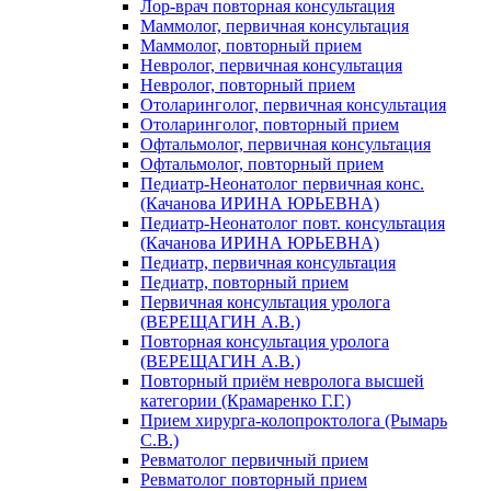
Лор-врач повторная консультация
Маммолог, первичная консультация
Маммолог, повторный прием
Невролог, первичная консультация
Невролог, повторный прием
Отоларинголог, первичная консультация
Отоларинголог, повторный прием
Офтальмолог, первичная консультация
Офтальмолог, повторный прием
Педиатр-Неонатолог первичная конс.
(Качанова ИРИНА ЮРЬЕВНА)
Педиатр-Неонатолог повт. консультация
(Качанова ИРИНА ЮРЬЕВНА)
Педиатр, первичная консультация
Педиатр, повторный прием
Первичная консультация уролога
(ВЕРЕЩАГИН А.В.)
Повторная консультация уролога
(ВЕРЕЩАГИН А.В.)
Повторный приём невролога высшей
категории (Крамаренко Г.Г.)
Прием хирурга-колопроктолога (Рымарь
С.В.)
Ревматолог первичный прием
Ревматолог повторный прием