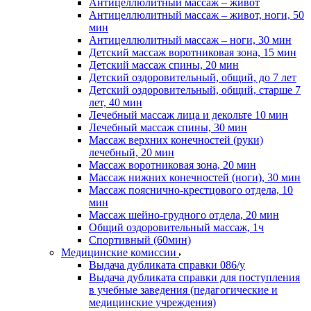
Антицеллюлитный массаж – живот
Антицеллюлитный массаж – живот, ноги, 50
мин
Антицеллюлитный массаж – ноги, 30 мин
Детский массаж воротниковая зона, 15 мин
Детский массаж спины, 20 мин
Детский оздоровительный, общий, до 7 лет
Детский оздоровительный, общий, старше 7
лет, 40 мин
Лечебный массаж лица и декольте 10 мин
Лечебный массаж спины, 30 мин
Массаж верхних конечностей (руки)
лечебный, 20 мин
Массаж воротниковая зона, 20 мин
Массаж нижних конечностей (ноги), 30 мин
Массаж пояснично-крестцового отдела, 10
мин
Массаж шейно-грудного отдела, 20 мин
Общий оздоровительный массаж, 1ч
Спортивный (60мин)
Медицинские комиссии
Выдача дубликата справки 086/у
Выдача дубликата справки для поступления
в учебные заведения (педагогические и
медицинские учреждения)