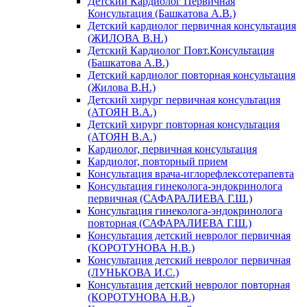
Детский Кардиолог Первичная
Консультация (Башкатова А.В.)
Детский кардиолог первичная консультация
(ЖИЛОВА В.Н.)
Детский Кардиолог Повт.Консультация
(Башкатова А.В.)
Детский кардиолог повторная консультация
(Жилова В.Н.)
Детский хирург первичная консультация
(АТОЯН В.А.)
Детский хирург повторная консультация
(АТОЯН В.А.)
Кардиолог, первичная консультация
Кардиолог, повторный прием
Консультация врача-иглорефлексотерапевта
Консультация гинеколога-эндокринолога
первичная (САФАРАЛИЕВА Г.Ш.)
Консультация гинеколога-эндокринолога
повторная (САФАРАЛИЕВА Г.Ш.)
Консультация детский невролог первичная
(КОРОТУНОВА Н.В.)
Консультация детский невролог первичная
(ЛУНЬКОВА И.С.)
Консультация детский невролог повторная
(КОРОТУНОВА Н.В.)