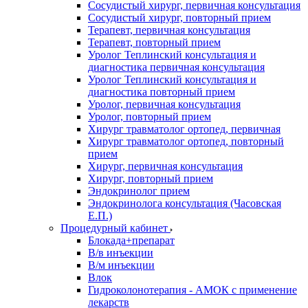
Сосудистый хирург, первичная консультация
Сосудистый хирург, повторный прием
Терапевт, первичная консультация
Терапевт, повторный прием
Уролог Теплинский консультация и
диагностика первичная консультация
Уролог Теплинский консультация и
диагностика повторный прием
Уролог, первичная консультация
Уролог, повторный прием
Хирург травматолог ортопед, первичная
Хирург травматолог ортопед, повторный
прием
Хирург, первичная консультация
Хирург, повторный прием
Эндокринолог прием
Эндокринолога консультация (Часовская
Е.П.)
Процедурный кабинет
Блокада+препарат
В/в инъекции
В/м инъекции
Влок
Гидроколонотерапия - АМОК с применение
лекарств