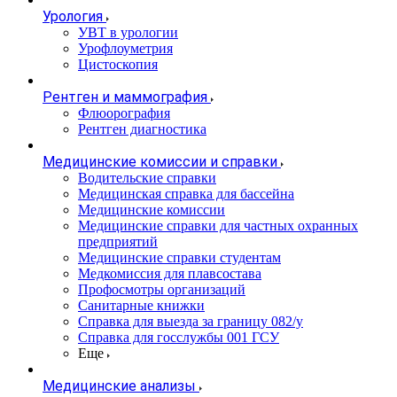
Урология
УВТ в урологии
Урофлоуметрия
Цистоскопия
Рентген и маммография
Флюорография
Рентген диагностика
Медицинские комиссии и справки
Водительские справки
Медицинская справка для бассейна
Медицинские комиссии
Медицинские справки для частных охранных
предприятий
Медицинские справки студентам
Медкомиссия для плавсостава
Профосмотры организаций
Санитарные книжки
Справка для выезда за границу 082/у
Справка для госслужбы 001 ГСУ
Еще
Медицинские анализы