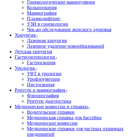
Гинекологические манипуляции
Кольпоскопия
Маммография
Плазмолифтинг
УЗИ в гинекологии
Чек-ап обследование женского здоровья
Хирургия
Лазерная хирургия
Лазерное удаление новообразований
Детская хирургия
Гастроэнтерология
Гастроскопия
Урология
УВТ в урологии
Урофлоуметрия
Цистоскопия
Рентген и маммография
Флюорография
Рентген диагностика
Медицинские комиссии и справки
Водительские справки
Медицинская справка для бассейна
Медицинские комиссии
Медицинские справки для частных охранных
предприятий