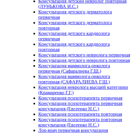
Консультация детский невролог повторная
(ЛУНЬКОВА И.С.)
Консультация детского дерматолога
первичная
Консультация детского дерматолога
повторная
Консультация детского кардиолога
первичная
Консультация детского кардиолога
повторная
Консультация детского невролога первичная
Консультация детского невролога повторная
Консультация маммолога-онколога
первичная (Сафаралиева Г.Ш.)
Консультация маммолога-онколога
повторная (САФАРАЛИЕВА Г.Ш.)
Консультация невролога высшей категории
(Крамаренко Г.Г.)
Консультация психотерапевта первичная
Консультация психотерапевта первичная
консультация (Евсеенко Н.С.)
Консультация психотерапевта повторная
Консультация психотерапевта повторная
консультация (Евсеенко Н.С.)
Лор-врач первичная консультация