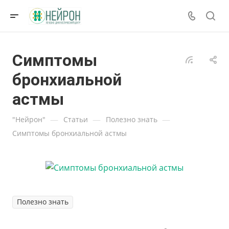
Симптомы
бронхиальной
астмы
—
—
—
"Нейрон"
Статьи
Полезно знать
Симптомы бронхиальной астмы
Полезно знать