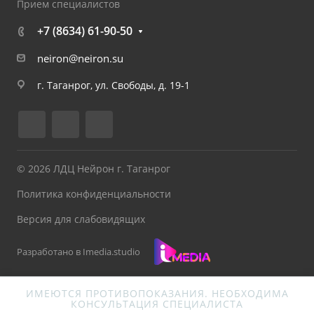
Прием специалистов
+7 (8634) 61-90-50
neiron@neiron.su
г. Таганрог, ул. Свободы, д. 19-1
© 2026 ЛДЦ Нейрон г. Таганрог
Политика конфиденциальности
Версия для слабовидящих
Разработано в Imedia.studio
ИМЕЮТСЯ ПРОТИВОПОКАЗАНИЯ. НЕОБХОДИМА
КОНСУЛЬТАЦИЯ СПЕЦИАЛИСТА