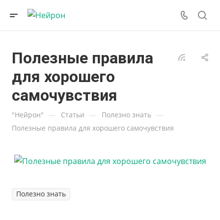
Полезные правила
для хорошего
самочувствия
—
—
—
"Нейрон"
Статьи
Полезно знать
Полезные правила для хорошего самочувствия
Полезно знать