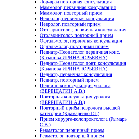
Лор-врач повторная консультация
Маммолог, первичная консультация
Маммолог, повторный прием
Невролог, первичная консультация
Невролог, повторный прием
Отоларинголог, первичная консультация
Отоларинголог, повторный прием
Офтальмолог, первичная консультация
Офтальмолог, повторный прием
Педиатр-Неонатолог первичная конс.
(Качанова ИРИНА ЮРЬЕВНА)
Педиатр-Неонатолог повт. консультация
(Качанова ИРИНА ЮРЬЕВНА)
Педиатр, первичная консультация
Педиатр, повторный прием
Первичная консультация уролога
(ВЕРЕЩАГИН А.В.)
Повторная консультация уролога
(ВЕРЕЩАГИН А.В.)
Повторный приём невролога высшей
категории (Крамаренко Г.Г.)
Прием хирурга-колопроктолога (Рымарь
С.В.)
Ревматолог первичный прием
Ревматолог повторный прием