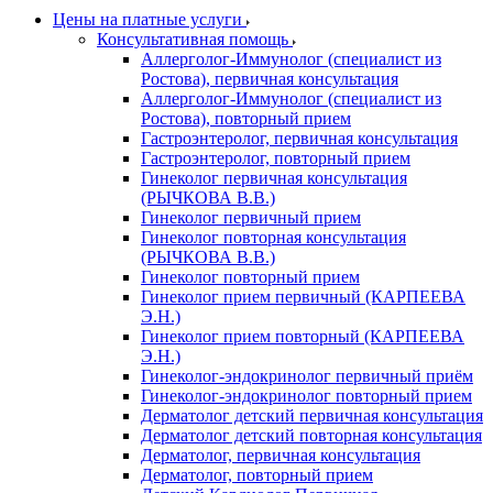
Цены на платные услуги
Консультативная помощь
Аллерголог-Иммунолог (специалист из
Ростова), первичная консультация
Аллерголог-Иммунолог (специалист из
Ростова), повторный прием
Гастроэнтеролог, первичная консультация
Гастроэнтеролог, повторный прием
Гинеколог первичная консультация
(РЫЧКОВА В.В.)
Гинеколог первичный прием
Гинеколог повторная консультация
(РЫЧКОВА В.В.)
Гинеколог повторный прием
Гинеколог прием первичный (КАРПЕЕВА
Э.Н.)
Гинеколог прием повторный (КАРПЕЕВА
Э.Н.)
Гинеколог-эндокринолог первичный приём
Гинеколог-эндокринолог повторный прием
Дерматолог детский первичная консультация
Дерматолог детский повторная консультация
Дерматолог, первичная консультация
Дерматолог, повторный прием