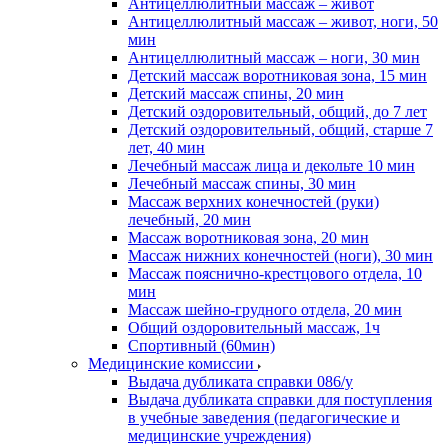
Антицеллюлитный массаж – живот
Антицеллюлитный массаж – живот, ноги, 50
мин
Антицеллюлитный массаж – ноги, 30 мин
Детский массаж воротниковая зона, 15 мин
Детский массаж спины, 20 мин
Детский оздоровительный, общий, до 7 лет
Детский оздоровительный, общий, старше 7
лет, 40 мин
Лечебный массаж лица и декольте 10 мин
Лечебный массаж спины, 30 мин
Массаж верхних конечностей (руки)
лечебный, 20 мин
Массаж воротниковая зона, 20 мин
Массаж нижних конечностей (ноги), 30 мин
Массаж пояснично-крестцового отдела, 10
мин
Массаж шейно-грудного отдела, 20 мин
Общий оздоровительный массаж, 1ч
Спортивный (60мин)
Медицинские комиссии
Выдача дубликата справки 086/у
Выдача дубликата справки для поступления
в учебные заведения (педагогические и
медицинские учреждения)