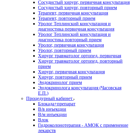
Сосудистый хирург, первичная консультация
Сосудистый хирург, повторный прием
Терапевт, первичная консультация
Терапевт, повторный прием
Уролог Теплинский консультация и
диагностика первичная консультация
Уролог Теплинский консультация и
диагностика повторный прием
Уролог, первичная консультация
Уролог, повторный прием
Хирург травматолог ортопед, первичная
Хирург травматолог ортопед, повторный
прием
Хирург, первичная консультация
Хирург, повторный прием
Эндокринолог прием
Эндокринолога консультация (Часовская
Е.П.)
Процедурный кабинет
Блокада+препарат
В/в инъекции
В/м инъекции
Влок
Гидроколонотерапия - АМОК с применение
лекарств