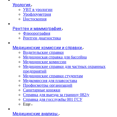
Урология
УВТ в урологии
Урофлоуметрия
Цистоскопия
Рентген и маммография
Флюорография
Рентген диагностика
Медицинские комиссии и справки
Водительские справки
Медицинская справка для бассейна
Медицинские комиссии
Медицинские справки для частных охранных
предприятий
Медицинские справки студентам
Медкомиссия для плавсостава
Профосмотры организаций
Санитарные книжки
Справка для выезда за границу 082/у
Справка для госслужбы 001 ГСУ
Еще
Медицинские анализы