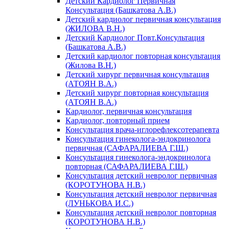
Детский Кардиолог Первичная
Консультация (Башкатова А.В.)
Детский кардиолог первичная консультация
(ЖИЛОВА В.Н.)
Детский Кардиолог Повт.Консультация
(Башкатова А.В.)
Детский кардиолог повторная консультация
(Жилова В.Н.)
Детский хирург первичная консультация
(АТОЯН В.А.)
Детский хирург повторная консультация
(АТОЯН В.А.)
Кардиолог, первичная консультация
Кардиолог, повторный прием
Консультация врача-иглорефлексотерапевта
Консультация гинеколога-эндокринолога
первичная (САФАРАЛИЕВА Г.Ш.)
Консультация гинеколога-эндокринолога
повторная (САФАРАЛИЕВА Г.Ш.)
Консультация детский невролог первичная
(КОРОТУНОВА Н.В.)
Консультация детский невролог первичная
(ЛУНЬКОВА И.С.)
Консультация детский невролог повторная
(КОРОТУНОВА Н.В.)