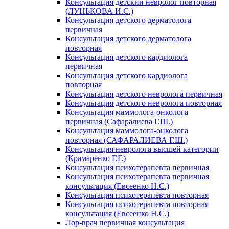
Консультация детский невролог повторная
(ЛУНЬКОВА И.С.)
Консультация детского дерматолога
первичная
Консультация детского дерматолога
повторная
Консультация детского кардиолога
первичная
Консультация детского кардиолога
повторная
Консультация детского невролога первичная
Консультация детского невролога повторная
Консультация маммолога-онколога
первичная (Сафаралиева Г.Ш.)
Консультация маммолога-онколога
повторная (САФАРАЛИЕВА Г.Ш.)
Консультация невролога высшей категории
(Крамаренко Г.Г.)
Консультация психотерапевта первичная
Консультация психотерапевта первичная
консультация (Евсеенко Н.С.)
Консультация психотерапевта повторная
Консультация психотерапевта повторная
консультация (Евсеенко Н.С.)
Лор-врач первичная консультация