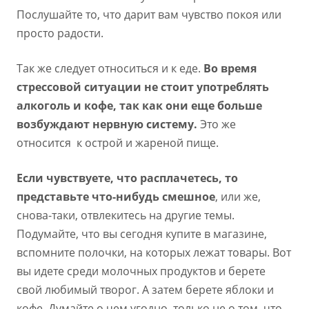
Послушайте то, что дарит вам чувство покоя или
просто радости.
Так же следует относиться и к еде.
Во время
стрессовой ситуации не стоит употреблять
алкоголь и кофе, так как они еще больше
возбуждают нервную систему.
Это же
относится к острой и жареной пище.
Если чувствуете, что расплачетесь, то
представьте что-нибудь смешное
, или же,
снова-таки, отвлекитесь на другие темы.
Подумайте, что вы сегодня купите в магазине,
вспомните полочки, на которых лежат товары. Вот
вы идете среди молочных продуктов и берете
свой любимый творог. А затем берете яблоки и
кофе. Думайте о чем угодно, только не о том, что