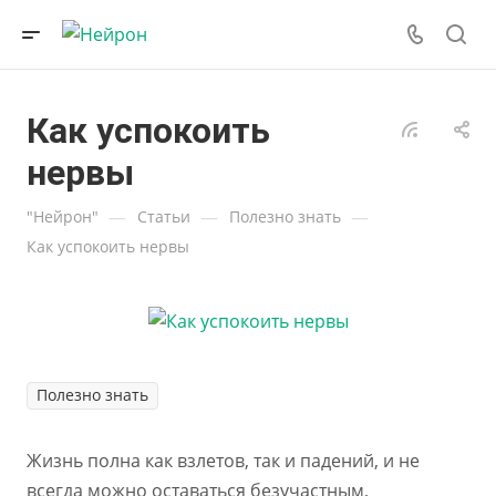
Как успокоить
нервы
—
—
—
"Нейрон"
Статьи
Полезно знать
Как успокоить нервы
Полезно знать
Жизнь полна как взлетов, так и падений, и не
всегда можно оставаться безучастным,