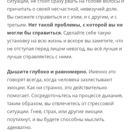
ситуации, не стоит сразу рвать на голове волосы и
причитать о своей несчастной, невезучей доле.
Вы сможете справиться и с этим, и с другим, и с
третьим.
Нет такой проблемы, с которой вы не
могли бы справиться.
Сделайте себе такую
установку на всю жизнь и вскоре вы заметите, что
не отступая перед лицом невзгод, вы всё лучше и
лучше справляетесь с ними.
Дышите глубоко и равномерно.
Именно это
говорят всегда, когда человека захлестывают
эмоции. Как ни странно, это действительно
помогает. Сосредоточьтесь на процессе дыхания,
таким образом, вы отвлечетесь от стрессовой
ситуации. Гнев, страх, или другие эмоции
поутихнут, и вы будете способны мыслить
адекватно.