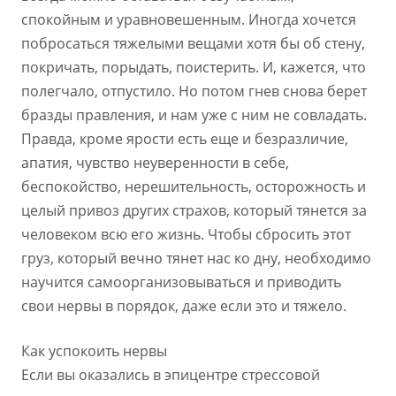
спокойным и уравновешенным. Иногда хочется
побросаться тяжелыми вещами хотя бы об стену,
покричать, порыдать, поистерить. И, кажется, что
полегчало, отпустило. Но потом гнев снова берет
бразды правления, и нам уже с ним не совладать.
Правда, кроме ярости есть еще и безразличие,
апатия, чувство неуверенности в себе,
беспокойство, нерешительность, осторожность и
целый привоз других страхов, который тянется за
человеком всю его жизнь. Чтобы сбросить этот
груз, который вечно тянет нас ко дну, необходимо
научится самоорганизовываться и приводить
свои нервы в порядок, даже если это и тяжело.
Как успокоить нервы
Если вы оказались в эпицентре стрессовой