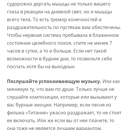
судорожно дергать мышцы не только вашего
глаза в реакции на дневной свет, но и мышцы
всего тела. То есть тремор конечностей и
раздражительность по пустякам вам обеспечены.
Чтобы нервная система пребывала в блаженном
состоянии целебного покоя, спите не менее 7
часов в сутки, а то и больше. Если нет такой
возможности в будние дни, то позвольте себе
поспать хотя бы на выходных.
Послушайте успокаивающую музыку.
Или как
минимум ту, что вам по душе. Только лучше не
слушайте композиции, которые или вызывают у
вас бурные эмоции. Например, если песня из
фильма «Титаник» ужасно раздражает, то не стоит
ее включать. Или же если вы от нее плачете, то
она тоже не является лучшим вариантом.