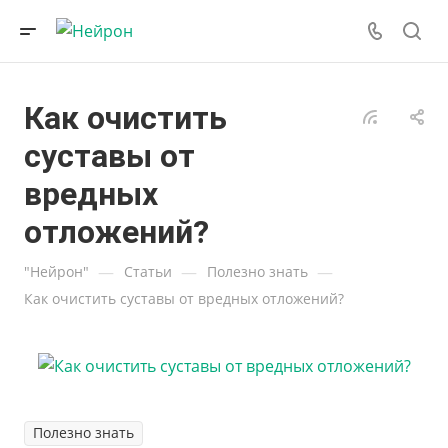
Как очистить
суставы от
вредных
отложений?
—
—
—
"Нейрон"
Статьи
Полезно знать
Как очистить суставы от вредных отложений?
Полезно знать