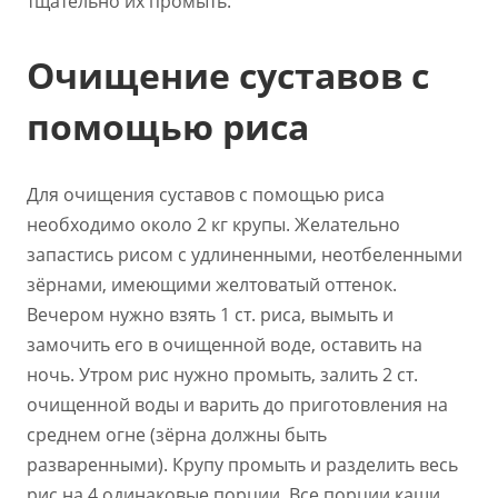
тщательно их промыть.
Очищение суставов с
помощью риса
Для очищения суставов с помощью риса
необходимо около 2 кг крупы. Желательно
запастись рисом с удлиненными, неотбеленными
зёрнами, имеющими желтоватый оттенок.
Вечером нужно взять 1 ст. риса, вымыть и
замочить его в очищенной воде, оставить на
ночь. Утром рис нужно промыть, залить 2 ст.
очищенной воды и варить до приготовления на
среднем огне (зёрна должны быть
разваренными). Крупу промыть и разделить весь
рис на 4 одинаковые порции. Все порции каши