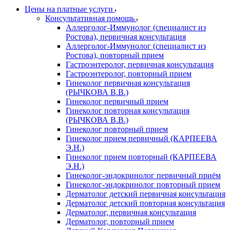
Цены на платные услуги
Консультативная помощь
Аллерголог-Иммунолог (специалист из
Ростова), первичная консультация
Аллерголог-Иммунолог (специалист из
Ростова), повторный прием
Гастроэнтеролог, первичная консультация
Гастроэнтеролог, повторный прием
Гинеколог первичная консультация
(РЫЧКОВА В.В.)
Гинеколог первичный прием
Гинеколог повторная консультация
(РЫЧКОВА В.В.)
Гинеколог повторный прием
Гинеколог прием первичный (КАРПЕЕВА
Э.Н.)
Гинеколог прием повторный (КАРПЕЕВА
Э.Н.)
Гинеколог-эндокринолог первичный приём
Гинеколог-эндокринолог повторный прием
Дерматолог детский первичная консультация
Дерматолог детский повторная консультация
Дерматолог, первичная консультация
Дерматолог, повторный прием