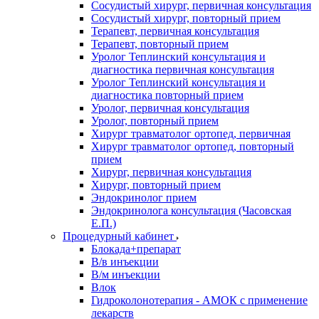
Сосудистый хирург, первичная консультация
Сосудистый хирург, повторный прием
Терапевт, первичная консультация
Терапевт, повторный прием
Уролог Теплинский консультация и
диагностика первичная консультация
Уролог Теплинский консультация и
диагностика повторный прием
Уролог, первичная консультация
Уролог, повторный прием
Хирург травматолог ортопед, первичная
Хирург травматолог ортопед, повторный
прием
Хирург, первичная консультация
Хирург, повторный прием
Эндокринолог прием
Эндокринолога консультация (Часовская
Е.П.)
Процедурный кабинет
Блокада+препарат
В/в инъекции
В/м инъекции
Влок
Гидроколонотерапия - АМОК с применение
лекарств