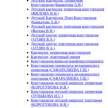
Детский Кардиолог Первичная
Консультация (Башкатова А.В.)
Детский кардиолог первичная консультация
(ЖИЛОВА В.Н.)
Детский Кардиолог Повт.Консультация
(Башкатова А.В.)
Детский кардиолог повторная консультация
(Жилова В.Н.)
Детский хирург первичная консультация
(АТОЯН В.А.)
Детский хирург повторная консультация
(АТОЯН В.А.)
Кардиолог, первичная консультация
Кардиолог, повторный прием
Консультация врача-иглорефлексотерапевта
Консультация гинеколога-эндокринолога
первичная (САФАРАЛИЕВА Г.Ш.)
Консультация гинеколога-эндокринолога
повторная (САФАРАЛИЕВА Г.Ш.)
Консультация детский невролог первичная
(КОРОТУНОВА Н.В.)
Консультация детский невролог первичная
(ЛУНЬКОВА И.С.)
Консультация детский невролог повторная
(КОРОТУНОВА Н.В.)