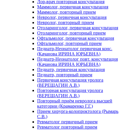
Лор-врач повторная консультация
Маммолог, первичная консультация
Маммолог, повторный прием
Невролог, первичная консультация
Невролог, повторный прием
Отоларинголог, первичная консультация
Отоларинголог, повторный прием
Офтальмолог, первичная консультация
Офтальмолог, повторный прием
Педиатр-Неонатолог первичная конс.
(Качанова ИРИНА ЮРЬЕВНА)
Педиатр-Неонатолог повт. консультация
(Качанова ИРИНА ЮРЬЕВНА)
Педиатр, первичная консультация
Педиатр, повторный прием
Первичная консультация уролога
(ВЕРЕЩАГИН А.В.)
Повторная консультация уролога
(ВЕРЕЩАГИН А.В.)
Повторный приём невролога высшей
категории (Крамаренко Г.Г.)
Прием хирурга-колопроктолога (Рымарь
С.В.)
Ревматолог первичный прием
Ревматолог повторный прием