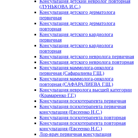
Консультация детский невролог повторная
(ЛУНЬКОВА И.С.)
Консультация детского дерматолога
первичная
Консультация детского дерматолога
повторная
Консультация детского кардиолога
первичная
Консультация детского кардиолога
повторная
Консультация детского невролога первичная
Консультация детского невролога повторная
Консультация маммолога-онколога
первичная (Сафаралиева Г.Ш.)
Консультация маммолога-онколога
повторная (САФАРАЛИЕВА Г.Ш.)
Консультация невролога высшей категории
(Крамаренко Г.Г.)
Консультация психотерапевта первичная
Консультация психотерапевта первичная
консультация (Евсеенко Н.С.)
Консультация психотерапевта повторная
Консультация психотерапевта повторная
консультация (Евсеенко Н.С.)
Лор-врач первичная консультация