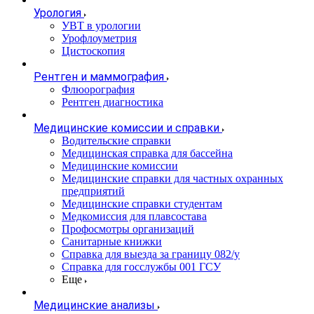
Урология
УВТ в урологии
Урофлоуметрия
Цистоскопия
Рентген и маммография
Флюорография
Рентген диагностика
Медицинские комиссии и справки
Водительские справки
Медицинская справка для бассейна
Медицинские комиссии
Медицинские справки для частных охранных
предприятий
Медицинские справки студентам
Медкомиссия для плавсостава
Профосмотры организаций
Санитарные книжки
Справка для выезда за границу 082/у
Справка для госслужбы 001 ГСУ
Еще
Медицинские анализы