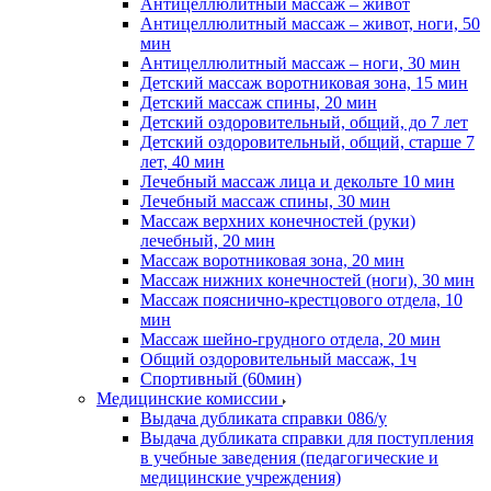
Антицеллюлитный массаж – живот
Антицеллюлитный массаж – живот, ноги, 50
мин
Антицеллюлитный массаж – ноги, 30 мин
Детский массаж воротниковая зона, 15 мин
Детский массаж спины, 20 мин
Детский оздоровительный, общий, до 7 лет
Детский оздоровительный, общий, старше 7
лет, 40 мин
Лечебный массаж лица и декольте 10 мин
Лечебный массаж спины, 30 мин
Массаж верхних конечностей (руки)
лечебный, 20 мин
Массаж воротниковая зона, 20 мин
Массаж нижних конечностей (ноги), 30 мин
Массаж пояснично-крестцового отдела, 10
мин
Массаж шейно-грудного отдела, 20 мин
Общий оздоровительный массаж, 1ч
Спортивный (60мин)
Медицинские комиссии
Выдача дубликата справки 086/у
Выдача дубликата справки для поступления
в учебные заведения (педагогические и
медицинские учреждения)