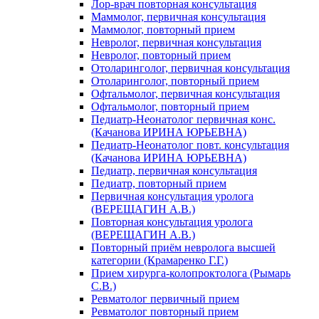
Лор-врач повторная консультация
Маммолог, первичная консультация
Маммолог, повторный прием
Невролог, первичная консультация
Невролог, повторный прием
Отоларинголог, первичная консультация
Отоларинголог, повторный прием
Офтальмолог, первичная консультация
Офтальмолог, повторный прием
Педиатр-Неонатолог первичная конс.
(Качанова ИРИНА ЮРЬЕВНА)
Педиатр-Неонатолог повт. консультация
(Качанова ИРИНА ЮРЬЕВНА)
Педиатр, первичная консультация
Педиатр, повторный прием
Первичная консультация уролога
(ВЕРЕЩАГИН А.В.)
Повторная консультация уролога
(ВЕРЕЩАГИН А.В.)
Повторный приём невролога высшей
категории (Крамаренко Г.Г.)
Прием хирурга-колопроктолога (Рымарь
С.В.)
Ревматолог первичный прием
Ревматолог повторный прием