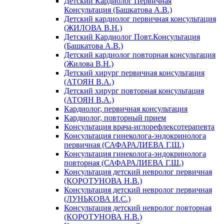
Детский Кардиолог Первичная
Консультация (Башкатова А.В.)
Детский кардиолог первичная консультация
(ЖИЛОВА В.Н.)
Детский Кардиолог Повт.Консультация
(Башкатова А.В.)
Детский кардиолог повторная консультация
(Жилова В.Н.)
Детский хирург первичная консультация
(АТОЯН В.А.)
Детский хирург повторная консультация
(АТОЯН В.А.)
Кардиолог, первичная консультация
Кардиолог, повторный прием
Консультация врача-иглорефлексотерапевта
Консультация гинеколога-эндокринолога
первичная (САФАРАЛИЕВА Г.Ш.)
Консультация гинеколога-эндокринолога
повторная (САФАРАЛИЕВА Г.Ш.)
Консультация детский невролог первичная
(КОРОТУНОВА Н.В.)
Консультация детский невролог первичная
(ЛУНЬКОВА И.С.)
Консультация детский невролог повторная
(КОРОТУНОВА Н.В.)