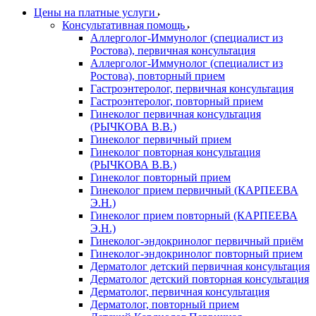
Цены на платные услуги
Консультативная помощь
Аллерголог-Иммунолог (специалист из
Ростова), первичная консультация
Аллерголог-Иммунолог (специалист из
Ростова), повторный прием
Гастроэнтеролог, первичная консультация
Гастроэнтеролог, повторный прием
Гинеколог первичная консультация
(РЫЧКОВА В.В.)
Гинеколог первичный прием
Гинеколог повторная консультация
(РЫЧКОВА В.В.)
Гинеколог повторный прием
Гинеколог прием первичный (КАРПЕЕВА
Э.Н.)
Гинеколог прием повторный (КАРПЕЕВА
Э.Н.)
Гинеколог-эндокринолог первичный приём
Гинеколог-эндокринолог повторный прием
Дерматолог детский первичная консультация
Дерматолог детский повторная консультация
Дерматолог, первичная консультация
Дерматолог, повторный прием