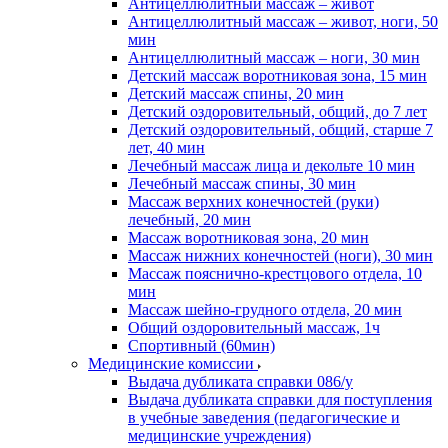
Антицеллюлитный массаж – живот
Антицеллюлитный массаж – живот, ноги, 50
мин
Антицеллюлитный массаж – ноги, 30 мин
Детский массаж воротниковая зона, 15 мин
Детский массаж спины, 20 мин
Детский оздоровительный, общий, до 7 лет
Детский оздоровительный, общий, старше 7
лет, 40 мин
Лечебный массаж лица и декольте 10 мин
Лечебный массаж спины, 30 мин
Массаж верхних конечностей (руки)
лечебный, 20 мин
Массаж воротниковая зона, 20 мин
Массаж нижних конечностей (ноги), 30 мин
Массаж пояснично-крестцового отдела, 10
мин
Массаж шейно-грудного отдела, 20 мин
Общий оздоровительный массаж, 1ч
Спортивный (60мин)
Медицинские комиссии
Выдача дубликата справки 086/у
Выдача дубликата справки для поступления
в учебные заведения (педагогические и
медицинские учреждения)