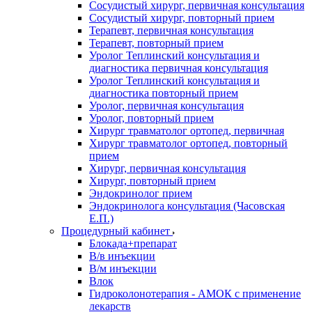
Сосудистый хирург, первичная консультация
Сосудистый хирург, повторный прием
Терапевт, первичная консультация
Терапевт, повторный прием
Уролог Теплинский консультация и
диагностика первичная консультация
Уролог Теплинский консультация и
диагностика повторный прием
Уролог, первичная консультация
Уролог, повторный прием
Хирург травматолог ортопед, первичная
Хирург травматолог ортопед, повторный
прием
Хирург, первичная консультация
Хирург, повторный прием
Эндокринолог прием
Эндокринолога консультация (Часовская
Е.П.)
Процедурный кабинет
Блокада+препарат
В/в инъекции
В/м инъекции
Влок
Гидроколонотерапия - АМОК с применение
лекарств