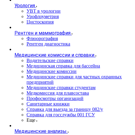
Урология
УВТ в урологии
Урофлоуметрия
Цистоскопия
Рентген и маммография
Флюорография
Рентген диагностика
Медицинские комиссии и справки
Водительские справки
Медицинская справка для бассейна
Медицинские комиссии
Медицинские справки для частных охранных
предприятий
Медицинские справки студентам
Медкомиссия для плавсостава
Профосмотры организаций
Санитарные книжки
Справка для выезда за границу 082/у
Справка для госслужбы 001 ГСУ
Еще
Медицинские анализы