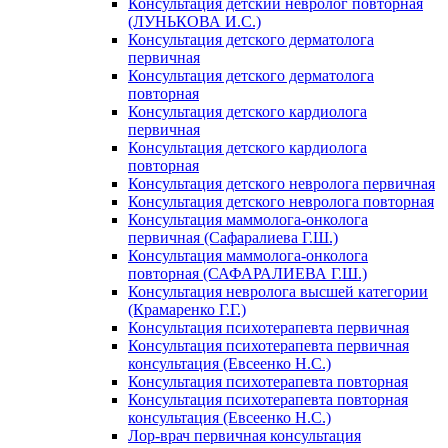
Консультация детский невролог повторная
(ЛУНЬКОВА И.С.)
Консультация детского дерматолога
первичная
Консультация детского дерматолога
повторная
Консультация детского кардиолога
первичная
Консультация детского кардиолога
повторная
Консультация детского невролога первичная
Консультация детского невролога повторная
Консультация маммолога-онколога
первичная (Сафаралиева Г.Ш.)
Консультация маммолога-онколога
повторная (САФАРАЛИЕВА Г.Ш.)
Консультация невролога высшей категории
(Крамаренко Г.Г.)
Консультация психотерапевта первичная
Консультация психотерапевта первичная
консультация (Евсеенко Н.С.)
Консультация психотерапевта повторная
Консультация психотерапевта повторная
консультация (Евсеенко Н.С.)
Лор-врач первичная консультация