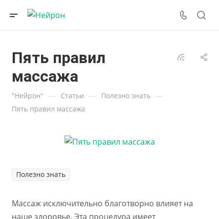
Пять правил
массажа
—
—
—
"Нейрон"
Статьи
Полезно знать
Пять правил массажа
Полезно знать
Массаж исключительно благотворно влияет на
наше здоровье. Эта процедура имеет