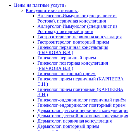
Цены на платные услуги
Консультативная помощь
Аллерголог-Иммунолог (специалист из
Ростова), первичная консультация
Аллерголог-Иммунолог (специалист из
Ростова), повторный прием
Гастроэнтеролог, первичная консультация
Гастроэнтеролог, повторный прием
Гинеколог первичная консультация
(РЫЧКОВА В.В.)
Гинеколог первичный прием
Гинеколог повторная консультация
(РЫЧКОВА В.В.)
Гинеколог повторный прием
Гинеколог прием первичный (КАРПЕЕВА
Э.Н.)
Гинеколог прием повторный (КАРПЕЕВА
Э.Н.)
Гинеколог-эндокринолог первичный приём
Гинеколог-эндокринолог повторный прием
Дерматолог детский первичная консультация
Дерматолог детский повторная консультация
Дерматолог, первичная консультация
Дерматолог, повторный прием