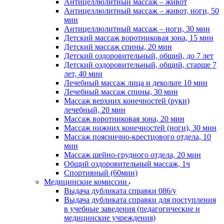
Антицеллюлитный массаж – живот
Антицеллюлитный массаж – живот, ноги, 50
мин
Антицеллюлитный массаж – ноги, 30 мин
Детский массаж воротниковая зона, 15 мин
Детский массаж спины, 20 мин
Детский оздоровительный, общий, до 7 лет
Детский оздоровительный, общий, старше 7
лет, 40 мин
Лечебный массаж лица и декольте 10 мин
Лечебный массаж спины, 30 мин
Массаж верхних конечностей (руки)
лечебный, 20 мин
Массаж воротниковая зона, 20 мин
Массаж нижних конечностей (ноги), 30 мин
Массаж пояснично-крестцового отдела, 10
мин
Массаж шейно-грудного отдела, 20 мин
Общий оздоровительный массаж, 1ч
Спортивный (60мин)
Медицинские комиссии
Выдача дубликата справки 086/у
Выдача дубликата справки для поступления
в учебные заведения (педагогические и
медицинские учреждения)