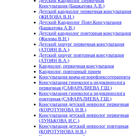
Детский Кардиолог Первичная
Консультация (Башкатова А.В.)
Детский кардиолог первичная консультация
(ЖИЛОВА В.Н.)
Детский Кардиолог Повт.Консультация
(Башкатова А.В.)
Детский кардиолог повторная консультация
(Жилова В.Н.)
Детский хирург первичная консультация
(АТОЯН В.А.)
Детский хирург повторная консультация
(АТОЯН В.А.)
Кардиолог, первичная консультация
Кардиолог, повторный прием
Консультация врача-иглорефлексотерапевта
Консультация гинеколога-эндокринолога
первичная (САФАРАЛИЕВА Г.Ш.)
Консультация гинеколога-эндокринолога
повторная (САФАРАЛИЕВА Г.Ш.)
Консультация детский невролог первичная
(КОРОТУНОВА Н.В.)
Консультация детский невролог первичная
(ЛУНЬКОВА И.С.)
Консультация детский невролог повторная
(КОРОТУНОВА Н.В.)