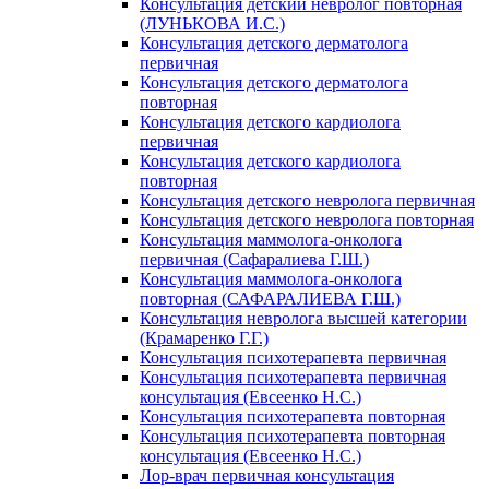
Консультация детский невролог повторная
(ЛУНЬКОВА И.С.)
Консультация детского дерматолога
первичная
Консультация детского дерматолога
повторная
Консультация детского кардиолога
первичная
Консультация детского кардиолога
повторная
Консультация детского невролога первичная
Консультация детского невролога повторная
Консультация маммолога-онколога
первичная (Сафаралиева Г.Ш.)
Консультация маммолога-онколога
повторная (САФАРАЛИЕВА Г.Ш.)
Консультация невролога высшей категории
(Крамаренко Г.Г.)
Консультация психотерапевта первичная
Консультация психотерапевта первичная
консультация (Евсеенко Н.С.)
Консультация психотерапевта повторная
Консультация психотерапевта повторная
консультация (Евсеенко Н.С.)
Лор-врач первичная консультация