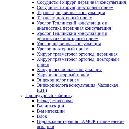
Сосудистый хирург, первичная консультация
Сосудистый хирург, повторный прием
Терапевт, первичная консультация
Терапевт, повторный прием
Уролог Теплинский консультация и
диагностика первичная консультация
Уролог Теплинский консультация и
диагностика повторный прием
Уролог, первичная консультация
Уролог, повторный прием
Хирург травматолог ортопед, первичная
Хирург травматолог ортопед, повторный
прием
Хирург, первичная консультация
Хирург, повторный прием
Эндокринолог прием
Эндокринолога консультация (Часовская
Е.П.)
Процедурный кабинет
Блокада+препарат
В/в инъекции
В/м инъекции
Влок
Гидроколонотерапия - АМОК с применение
лекарств