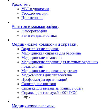
Урология
УВТ в урологии
Урофлоуметрия
Цистоскопия
Рентген и маммография
Флюорография
Рентген диагностика
Медицинские комиссии и справки
Водительские справки
Медицинская справка для бассейна
Медицинские комиссии
Медицинские справки для частных охранных
предприятий
Медицинские справки студентам
Медкомиссия для плавсостава
Профосмотры организаций
Санитарные книжки
Справка для выезда за границу 082/у
Справка для госслужбы 001 ГСУ
Еще
Медицинские анализы