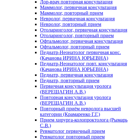
Лор-врач повторная консультация
Маммолог, первичная консультация
Маммолог, повторный прием
Невролог, первичная консультация
Невролог, повторный прием
Отоларинголог, первичная консультация
Отоларинголог, повторный прием
Офтальмолог, первичная консультация
Офтальмолог, повторный прием
Педиатр-Неонатолог первичная конс.
(Качанова ИРИНА ЮРЬЕВНА)
Педиатр-Неонатолог повт. консультация
(Качанова ИРИНА ЮРЬЕВНА)
Педиатр, первичная консультация
Педиатр, повторный прием
Первичная консультация уролога
(ВЕРЕЩАГИН А.В.)
Повторная консультация уролога
(ВЕРЕЩАГИН А.В.)
Повторный приём невролога высшей
категории (Крамаренко Г.Г.)
Прием хирурга-колопроктолога (Рымарь
С.В.)
Ревматолог первичный прием
Ревматолог повторный прием