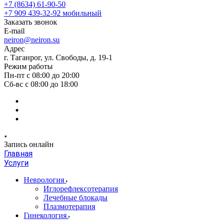
+7 (8634) 61-90-50
+7 909 439-32-92
мобильный
Заказать звонок
E-mail
neiron@neiron.su
Адрес
г. Таганрог, ул. Свободы, д. 19-1
Режим работы
Пн-пт с 08:00 до 20:00
Сб-вс с 08:00 до 18:00
Запись онлайн
Главная
Услуги
Неврология
Иглорефлексотерапия
Лечебные блокады
Плазмотерапия
Гинекология