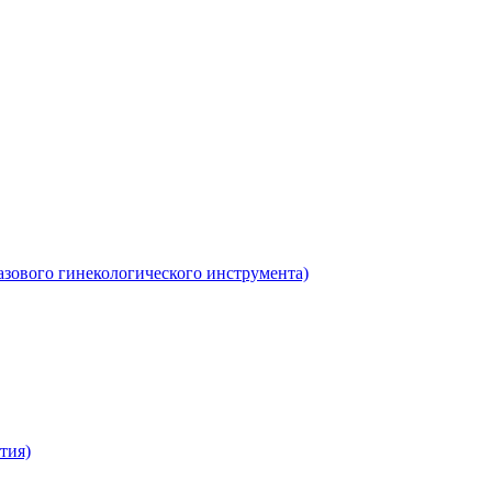
азового гинекологического инструмента)
тия)